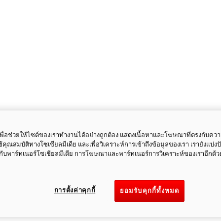
ี้เพื่อช่วยให้ไซต์ของเราทำงานได้อย่างถูกต้อง แสดงเนื้อหาและโฆษณาที่ตรงกับคว
ใช้คุณสมบัติทางโซเชียลมีเดีย และเพื่อวิเคราะห์การเข้าถึงข้อมูลของเรา เรายังแบ่ง
กับพาร์ทเนอร์โซเชียลมีเดีย การโฆษณาและพาร์ทเนอร์การวิเคราะห์ของเราอีกด้ว
การตั้งค่าคุกกี้
ยอมรับคุกกี้ทั้งหมด