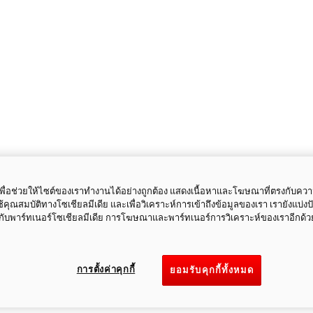
ี้เพื่อช่วยให้ไซต์ของเราทำงานได้อย่างถูกต้อง แสดงเนื้อหาและโฆษณาที่ตรงกับคว
ใช้คุณสมบัติทางโซเชียลมีเดีย และเพื่อวิเคราะห์การเข้าถึงข้อมูลของเรา เรายังแบ่ง
กับพาร์ทเนอร์โซเชียลมีเดีย การโฆษณาและพาร์ทเนอร์การวิเคราะห์ของเราอีกด้ว
การตั้งค่าคุกกี้
ยอมรับคุกกี้ทั้งหมด