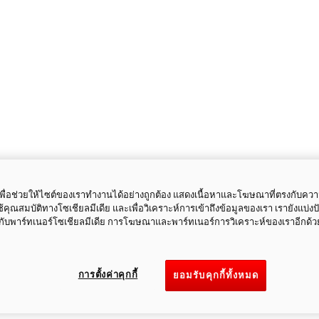
ี้เพื่อช่วยให้ไซต์ของเราทำงานได้อย่างถูกต้อง แสดงเนื้อหาและโฆษณาที่ตรงกับคว
ใช้คุณสมบัติทางโซเชียลมีเดีย และเพื่อวิเคราะห์การเข้าถึงข้อมูลของเรา เรายังแบ่ง
กับพาร์ทเนอร์โซเชียลมีเดีย การโฆษณาและพาร์ทเนอร์การวิเคราะห์ของเราอีกด้ว
การตั้งค่าคุกกี้
ยอมรับคุกกี้ทั้งหมด