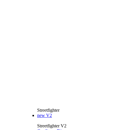
Streetfighter
new
V2
Streetfighter V2