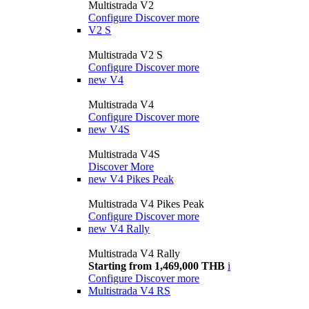
Multistrada V2
Configure
Discover more
V2 S
Multistrada V2 S
Configure
Discover more
new
V4
Multistrada V4
Configure
Discover more
new
V4S
Multistrada V4S
Discover More
new
V4 Pikes Peak
Multistrada V4 Pikes Peak
Configure
Discover more
new
V4 Rally
Multistrada V4 Rally
Starting from 1,469,000 THB
i
Configure
Discover more
Multistrada V4 RS