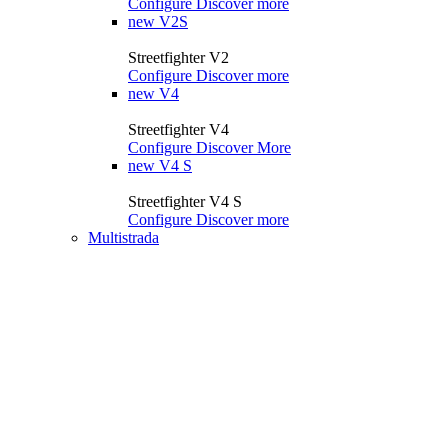
Configure
Discover more
new
V2S
Streetfighter V2
Configure
Discover more
new
V4
Streetfighter V4
Configure
Discover More
new
V4 S
Streetfighter V4 S
Configure
Discover more
Multistrada