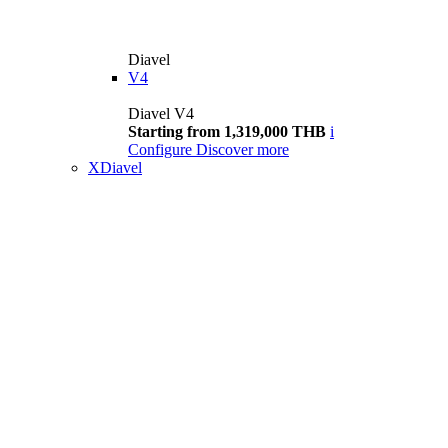
Diavel
V4
Diavel V4
Starting from 1,319,000 THB
i
Configure
Discover more
XDiavel