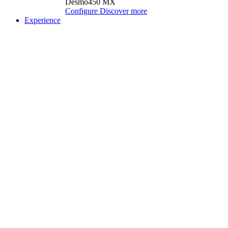
Desmo450 MX
Configure
Discover more
Experience