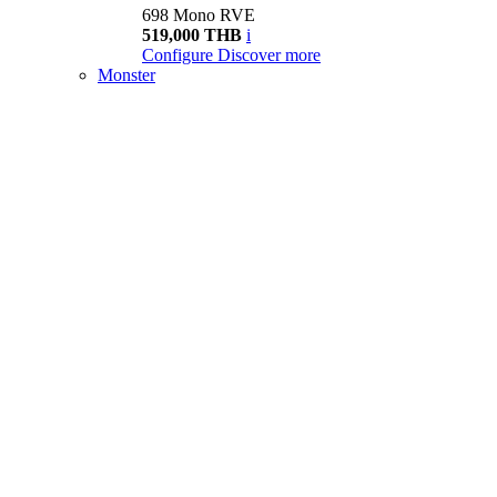
698 Mono RVE
519,000 THB
i
Configure
Discover more
Monster