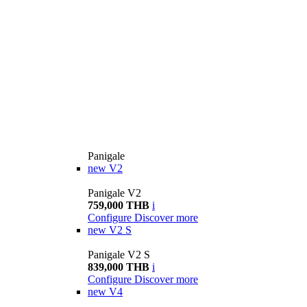
Panigale
new
V2
Panigale V2
759,000 THB
i
Configure
Discover more
new
V2 S
Panigale V2 S
839,000 THB
i
Configure
Discover more
new
V4