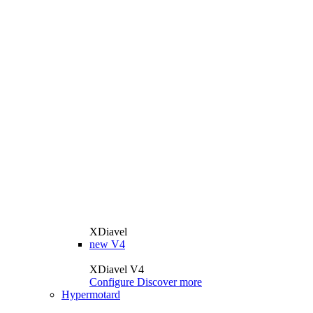
XDiavel
new
V4
XDiavel V4
Configure
Discover more
Hypermotard