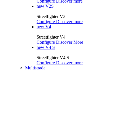
Configure
Discover more
new
V2S
Streetfighter V2
Configure
Discover more
new
V4
Streetfighter V4
Configure
Discover More
new
V4 S
Streetfighter V4 S
Configure
Discover more
Multistrada