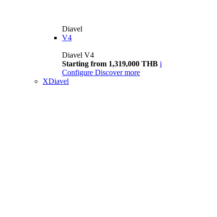
Diavel
V4
Diavel V4
Starting from 1,319,000 THB
i
Configure
Discover more
XDiavel