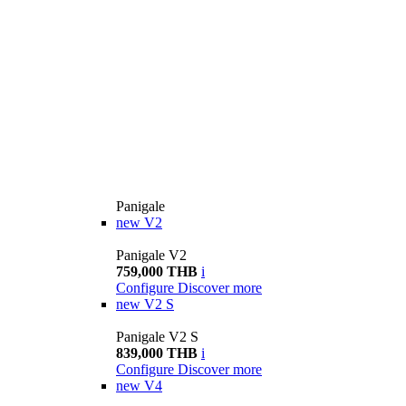
Panigale
new
V2
Panigale V2
759,000 THB
i
Configure
Discover more
new
V2 S
Panigale V2 S
839,000 THB
i
Configure
Discover more
new
V4