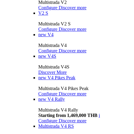
Multistrada V2
Configure
Discover more
V2 S
Multistrada V2 S
Configure
Discover more
new
V4
Multistrada V4
Configure
Discover more
new
V4S
Multistrada V4S
Discover More
new
V4 Pikes Peak
Multistrada V4 Pikes Peak
Configure
Discover more
new
V4 Rally
Multistrada V4 Rally
Starting from 1,469,000 THB
i
Configure
Discover more
Multistrada V4 RS