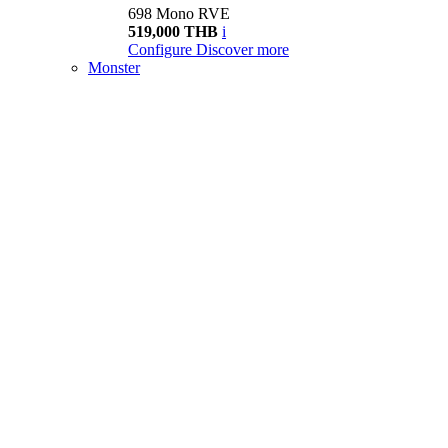
698 Mono RVE
519,000 THB
i
Configure
Discover more
Monster