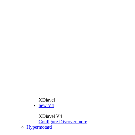
XDiavel
new
V4
XDiavel V4
Configure
Discover more
Hypermotard