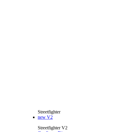
Streetfighter
new
V2
Streetfighter V2