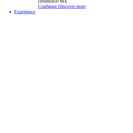
Desmo450 MX
Configure
Discover more
Experience