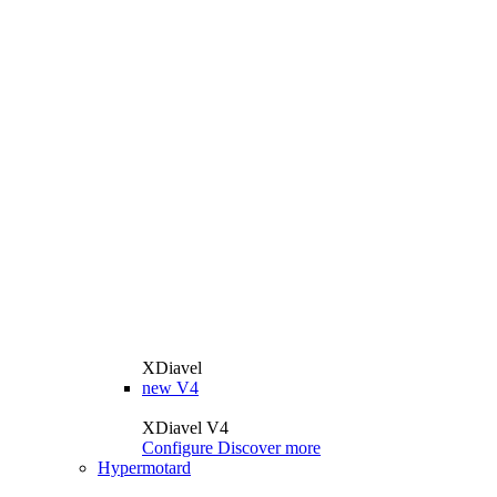
XDiavel
new
V4
XDiavel V4
Configure
Discover more
Hypermotard