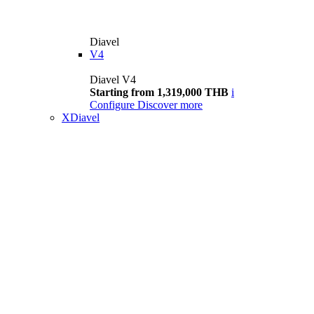
Diavel
V4
Diavel V4
Starting from 1,319,000 THB
i
Configure
Discover more
XDiavel