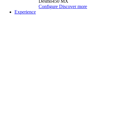
Desmo450 MX
Configure
Discover more
Experience