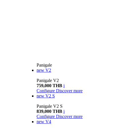
Panigale
new
V2
Panigale V2
759,000 THB
i
Configure
Discover more
new
V2 S
Panigale V2 S
839,000 THB
i
Configure
Discover more
new
V4