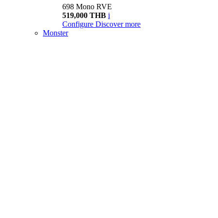
698 Mono RVE
519,000 THB
i
Configure
Discover more
Monster