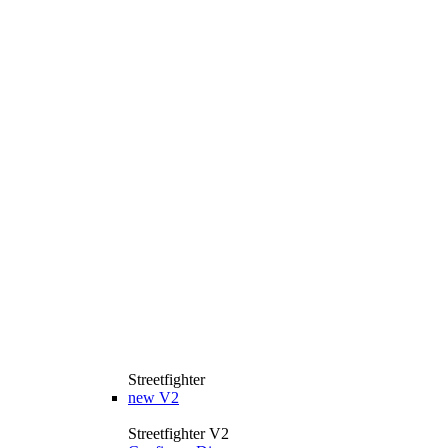
Streetfighter
new
V2
Streetfighter V2