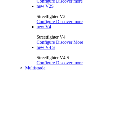
Configure
Discover more
new
V2S
Streetfighter V2
Configure
Discover more
new
V4
Streetfighter V4
Configure
Discover More
new
V4 S
Streetfighter V4 S
Configure
Discover more
Multistrada