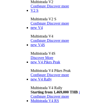
Multistrada V2
Configure
Discover more
V2 S
Multistrada V2 S
Configure
Discover more
new
V4
Multistrada V4
Configure
Discover more
new
V4S
Multistrada V4S
Discover More
new
V4 Pikes Peak
Multistrada V4 Pikes Peak
Configure
Discover more
new
V4 Rally
Multistrada V4 Rally
Starting from 1,469,000 THB
i
Configure
Discover more
Multistrada V4 RS