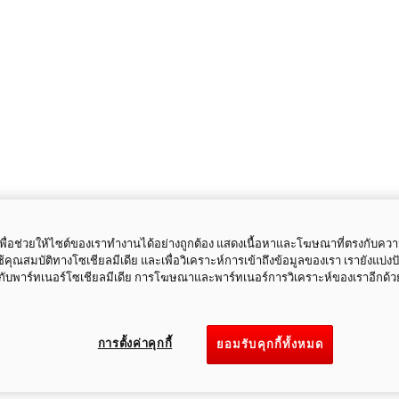
ี้เพื่อช่วยให้ไซต์ของเราทำงานได้อย่างถูกต้อง แสดงเนื้อหาและโฆษณาที่ตรงกับคว
ใช้คุณสมบัติทางโซเชียลมีเดีย และเพื่อวิเคราะห์การเข้าถึงข้อมูลของเรา เรายังแบ่ง
กับพาร์ทเนอร์โซเชียลมีเดีย การโฆษณาและพาร์ทเนอร์การวิเคราะห์ของเราอีกด้ว
การตั้งค่าคุกกี้
ยอมรับคุกกี้ทั้งหมด