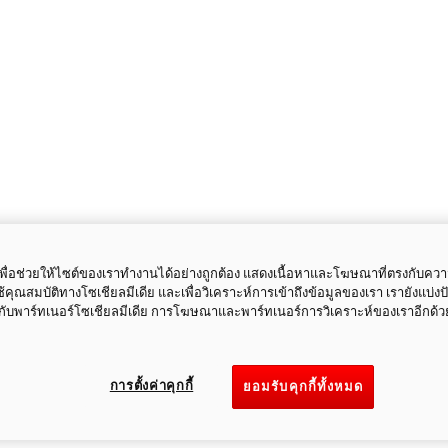
ี้เพื่อช่วยให้ไซต์ของเราทำงานได้อย่างถูกต้อง แสดงเนื้อหาและโฆษณาที่ตรงกับคว
ใช้คุณสมบัติทางโซเชียลมีเดีย และเพื่อวิเคราะห์การเข้าถึงข้อมูลของเรา เรายังแบ่ง
กับพาร์ทเนอร์โซเชียลมีเดีย การโฆษณาและพาร์ทเนอร์การวิเคราะห์ของเราอีกด้ว
การตั้งค่าคุกกี้
ยอมรับคุกกี้ทั้งหมด