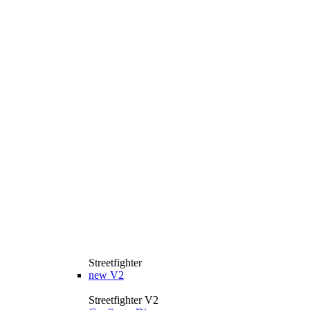
Streetfighter
new
V2
Streetfighter V2