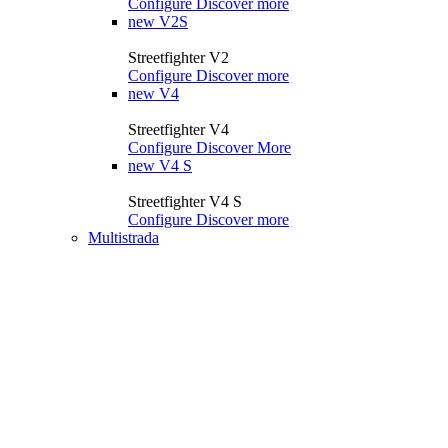
Configure
Discover more
new
V2S
Streetfighter V2
Configure
Discover more
new
V4
Streetfighter V4
Configure
Discover More
new
V4 S
Streetfighter V4 S
Configure
Discover more
Multistrada