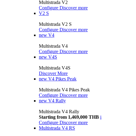
Multistrada V2
Configure
Discover more
V2 S
Multistrada V2 S
Configure
Discover more
new
V4
Multistrada V4
Configure
Discover more
new
V4S
Multistrada V4S
Discover More
new
V4 Pikes Peak
Multistrada V4 Pikes Peak
Configure
Discover more
new
V4 Rally
Multistrada V4 Rally
Starting from 1,469,000 THB
i
Configure
Discover more
Multistrada V4 RS