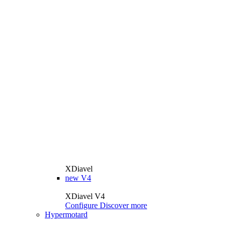
XDiavel
new
V4
XDiavel V4
Configure
Discover more
Hypermotard