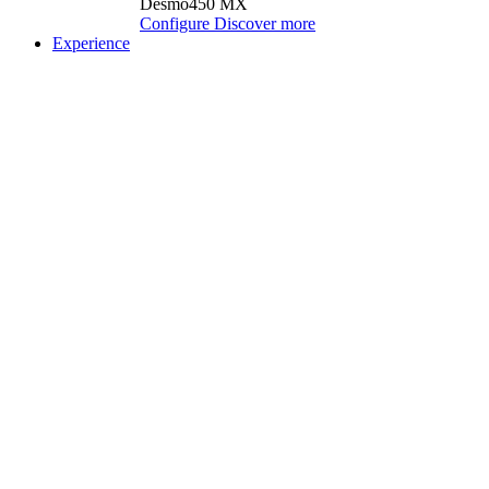
Desmo450 MX
Configure
Discover more
Experience