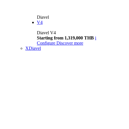
Diavel
V4
Diavel V4
Starting from 1,319,000 THB
i
Configure
Discover more
XDiavel