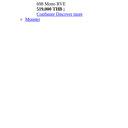
698 Mono RVE
519,000 THB
i
Configure
Discover more
Monster