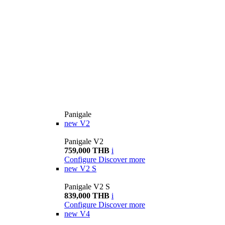
Panigale
new
V2
Panigale V2
759,000 THB
i
Configure
Discover more
new
V2 S
Panigale V2 S
839,000 THB
i
Configure
Discover more
new
V4