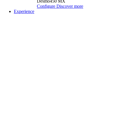
Desmo450 MX
Configure
Discover more
Experience