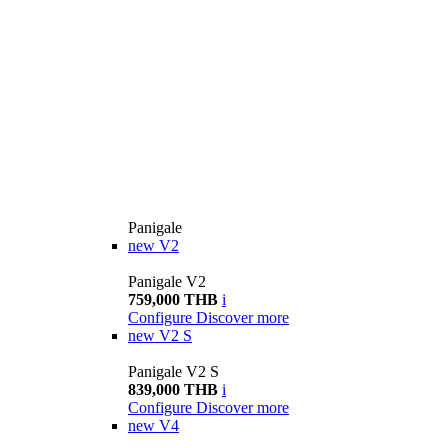
Panigale
new
V2
Panigale V2
759,000 THB
i
Configure
Discover more
new
V2 S
Panigale V2 S
839,000 THB
i
Configure
Discover more
new
V4