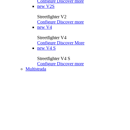
Configure
Discover more
new
V2S
Streetfighter V2
Configure
Discover more
new
V4
Streetfighter V4
Configure
Discover More
new
V4 S
Streetfighter V4 S
Configure
Discover more
Multistrada