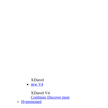
XDiavel
new
V4
XDiavel V4
Configure
Discover more
Hypermotard