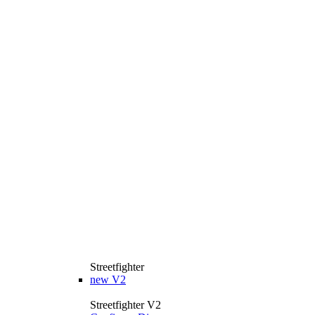
Streetfighter
new
V2
Streetfighter V2