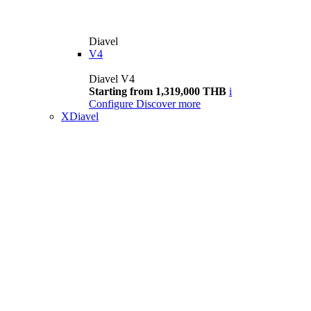
Diavel
V4
Diavel V4
Starting from 1,319,000 THB
i
Configure
Discover more
XDiavel