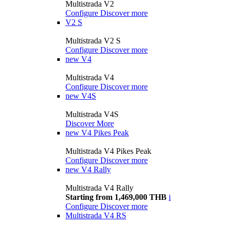
Multistrada V2
Configure
Discover more
V2 S
Multistrada V2 S
Configure
Discover more
new
V4
Multistrada V4
Configure
Discover more
new
V4S
Multistrada V4S
Discover More
new
V4 Pikes Peak
Multistrada V4 Pikes Peak
Configure
Discover more
new
V4 Rally
Multistrada V4 Rally
Starting from 1,469,000 THB
i
Configure
Discover more
Multistrada V4 RS