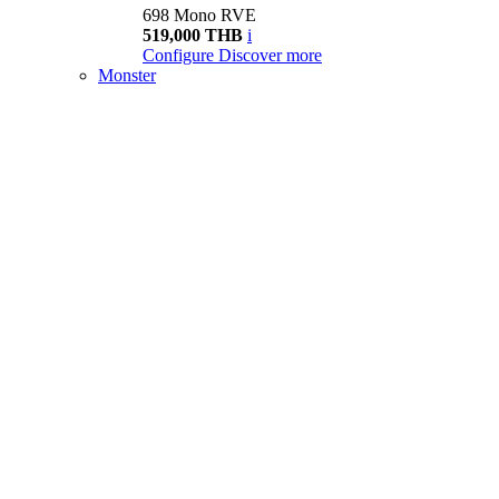
698 Mono RVE
519,000 THB
i
Configure
Discover more
Monster