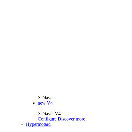
XDiavel
new
V4
XDiavel V4
Configure
Discover more
Hypermotard