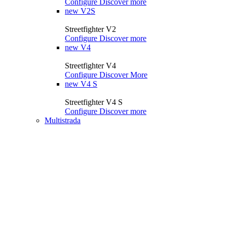
Configure
Discover more
new
V2S
Streetfighter V2
Configure
Discover more
new
V4
Streetfighter V4
Configure
Discover More
new
V4 S
Streetfighter V4 S
Configure
Discover more
Multistrada