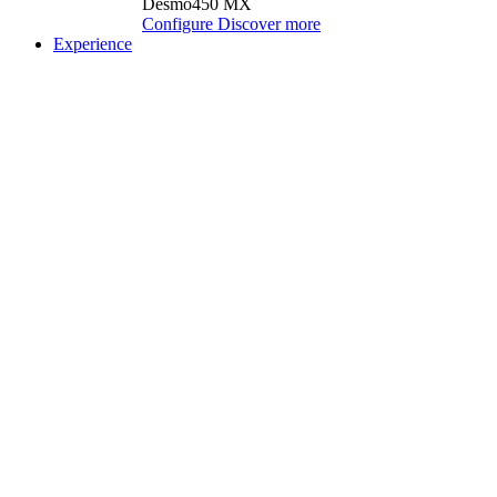
Desmo450 MX
Configure
Discover more
Experience