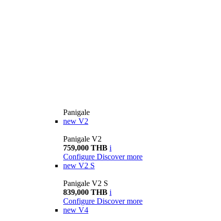
Panigale
new
V2
Panigale V2
759,000 THB
i
Configure
Discover more
new
V2 S
Panigale V2 S
839,000 THB
i
Configure
Discover more
new
V4