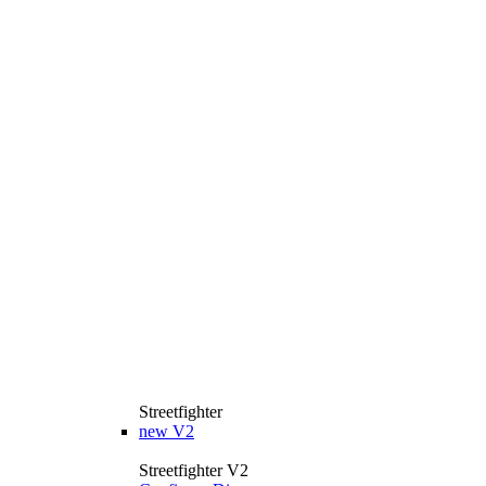
Streetfighter
new
V2
Streetfighter V2