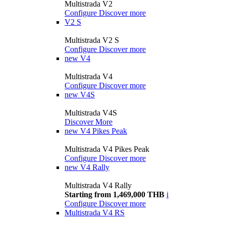
Multistrada V2
Configure
Discover more
V2 S
Multistrada V2 S
Configure
Discover more
new
V4
Multistrada V4
Configure
Discover more
new
V4S
Multistrada V4S
Discover More
new
V4 Pikes Peak
Multistrada V4 Pikes Peak
Configure
Discover more
new
V4 Rally
Multistrada V4 Rally
Starting from 1,469,000 THB
i
Configure
Discover more
Multistrada V4 RS