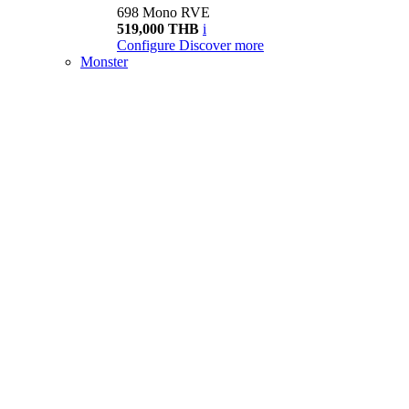
698 Mono RVE
519,000 THB
i
Configure
Discover more
Monster