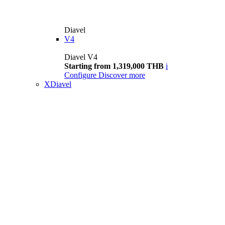
Diavel
V4
Diavel V4
Starting from 1,319,000 THB
i
Configure
Discover more
XDiavel