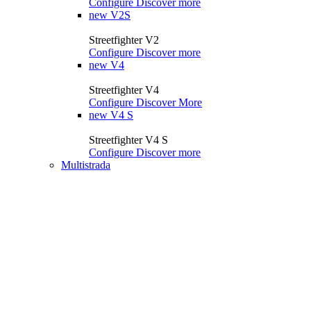
Configure
Discover more
new
V2S
Streetfighter V2
Configure
Discover more
new
V4
Streetfighter V4
Configure
Discover More
new
V4 S
Streetfighter V4 S
Configure
Discover more
Multistrada