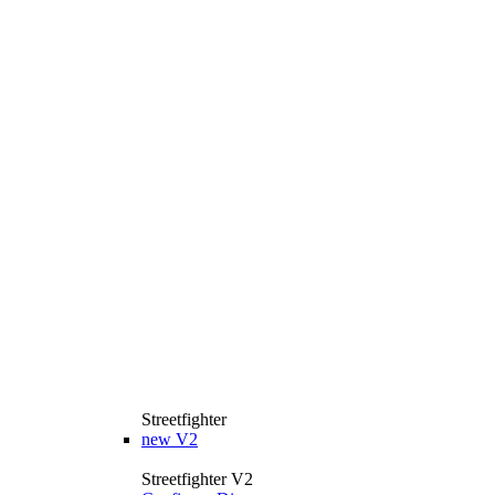
Streetfighter
new
V2
Streetfighter V2