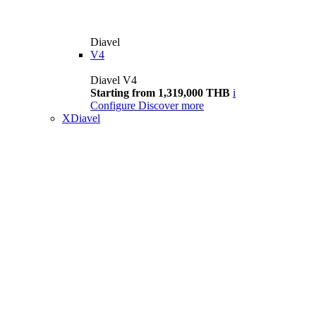
Diavel
V4
Diavel V4
Starting from 1,319,000 THB
i
Configure
Discover more
XDiavel