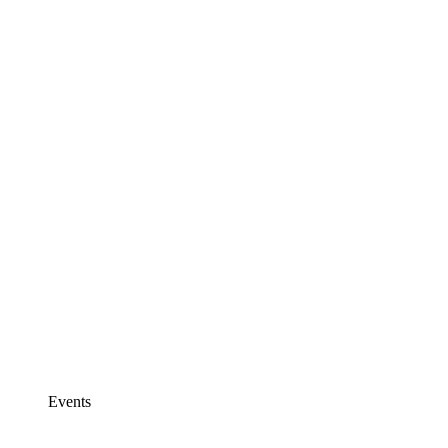
Events