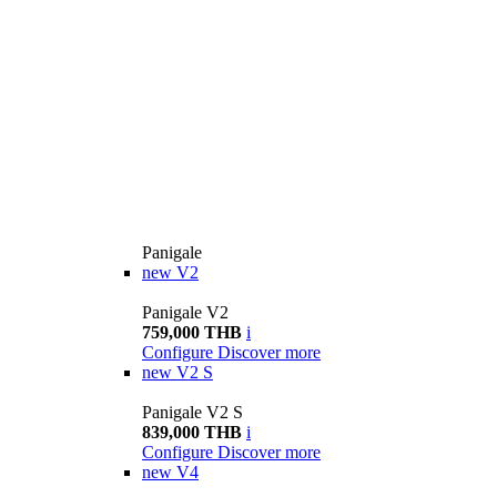
Panigale
new
V2
Panigale V2
759,000 THB
i
Configure
Discover more
new
V2 S
Panigale V2 S
839,000 THB
i
Configure
Discover more
new
V4