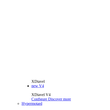
XDiavel
new
V4
XDiavel V4
Configure
Discover more
Hypermotard