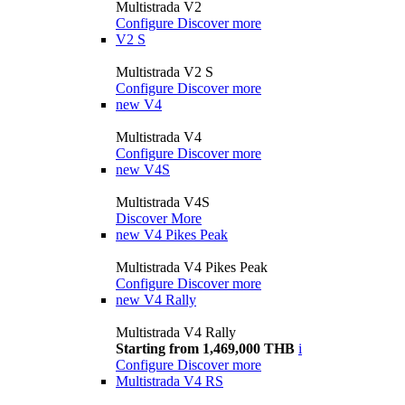
Multistrada V2
Configure
Discover more
V2 S
Multistrada V2 S
Configure
Discover more
new
V4
Multistrada V4
Configure
Discover more
new
V4S
Multistrada V4S
Discover More
new
V4 Pikes Peak
Multistrada V4 Pikes Peak
Configure
Discover more
new
V4 Rally
Multistrada V4 Rally
Starting from 1,469,000 THB
i
Configure
Discover more
Multistrada V4 RS