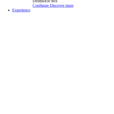
Desmo450 MX
Configure
Discover more
Experience