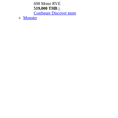
698 Mono RVE
519,000 THB
i
Configure
Discover more
Monster