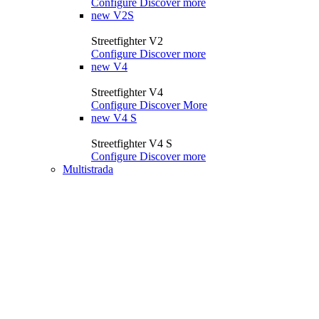
Configure
Discover more
new
V2S
Streetfighter V2
Configure
Discover more
new
V4
Streetfighter V4
Configure
Discover More
new
V4 S
Streetfighter V4 S
Configure
Discover more
Multistrada