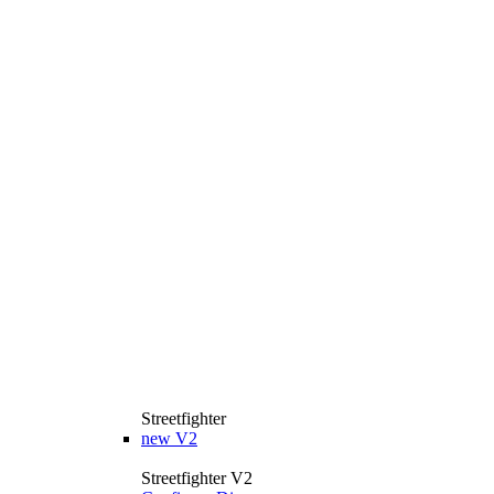
Streetfighter
new
V2
Streetfighter V2