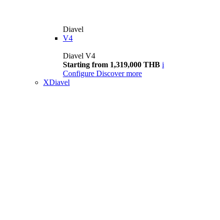
Diavel
V4
Diavel V4
Starting from 1,319,000 THB
i
Configure
Discover more
XDiavel