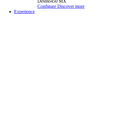
Desmo450 MX
Configure
Discover more
Experience