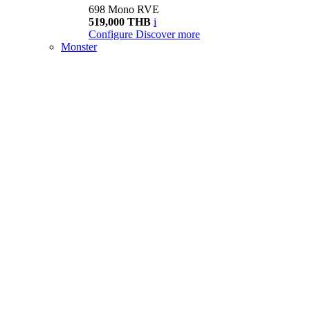
698 Mono RVE
519,000 THB
i
Configure
Discover more
Monster