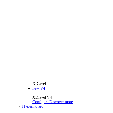
XDiavel
new
V4
XDiavel V4
Configure
Discover more
Hypermotard