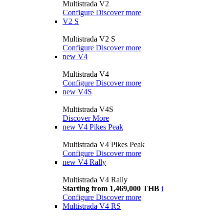
Multistrada V2
Configure
Discover more
V2 S
Multistrada V2 S
Configure
Discover more
new
V4
Multistrada V4
Configure
Discover more
new
V4S
Multistrada V4S
Discover More
new
V4 Pikes Peak
Multistrada V4 Pikes Peak
Configure
Discover more
new
V4 Rally
Multistrada V4 Rally
Starting from 1,469,000 THB
i
Configure
Discover more
Multistrada V4 RS