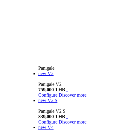
Panigale
new
V2
Panigale V2
759,000 THB
i
Configure
Discover more
new
V2 S
Panigale V2 S
839,000 THB
i
Configure
Discover more
new
V4