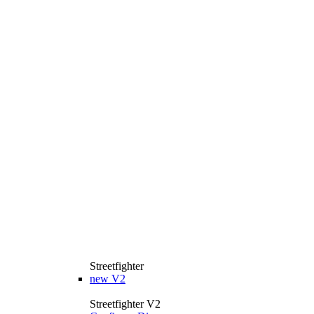
Streetfighter
new
V2
Streetfighter V2