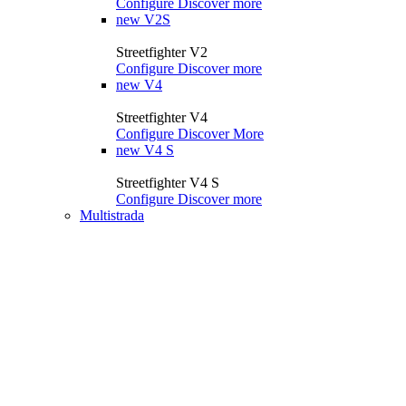
Configure
Discover more
new
V2S
Streetfighter V2
Configure
Discover more
new
V4
Streetfighter V4
Configure
Discover More
new
V4 S
Streetfighter V4 S
Configure
Discover more
Multistrada