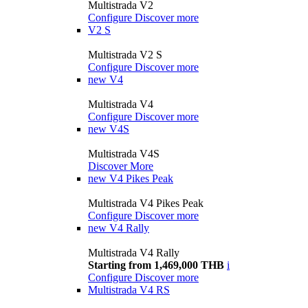
Multistrada V2
Configure
Discover more
V2 S
Multistrada V2 S
Configure
Discover more
new
V4
Multistrada V4
Configure
Discover more
new
V4S
Multistrada V4S
Discover More
new
V4 Pikes Peak
Multistrada V4 Pikes Peak
Configure
Discover more
new
V4 Rally
Multistrada V4 Rally
Starting from 1,469,000 THB
i
Configure
Discover more
Multistrada V4 RS