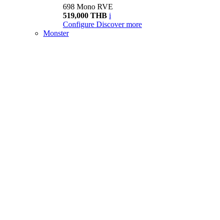
698 Mono RVE
519,000 THB
i
Configure
Discover more
Monster