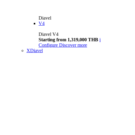
Diavel
V4
Diavel V4
Starting from 1,319,000 THB
i
Configure
Discover more
XDiavel