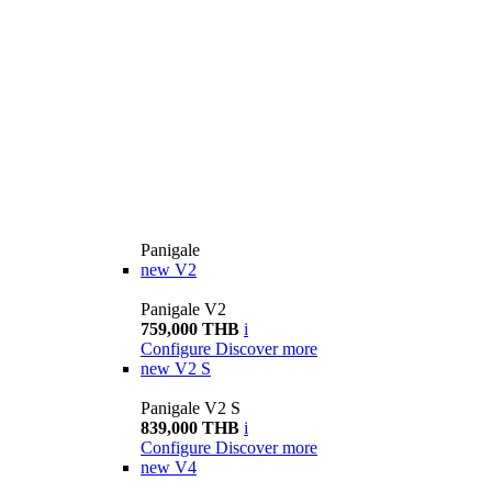
Panigale
new
V2
Panigale V2
759,000 THB
i
Configure
Discover more
new
V2 S
Panigale V2 S
839,000 THB
i
Configure
Discover more
new
V4