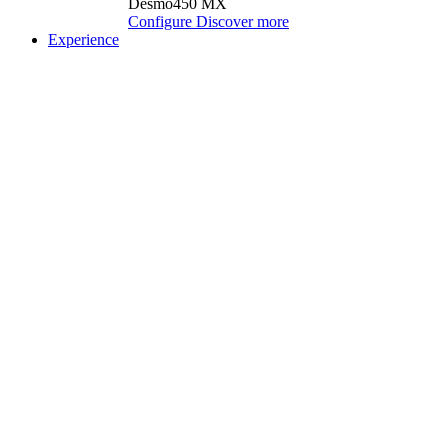
Desmo450 MX
Configure
Discover more
Experience