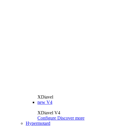
XDiavel
new
V4
XDiavel V4
Configure
Discover more
Hypermotard