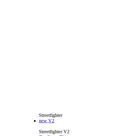
Streetfighter
new
V2
Streetfighter V2