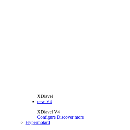
XDiavel
new
V4
XDiavel V4
Configure
Discover more
Hypermotard