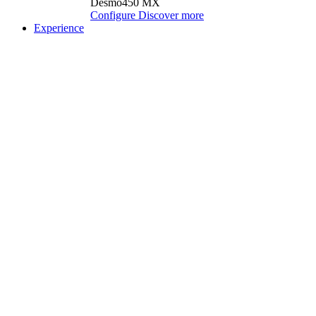
Desmo450 MX
Configure
Discover more
Experience