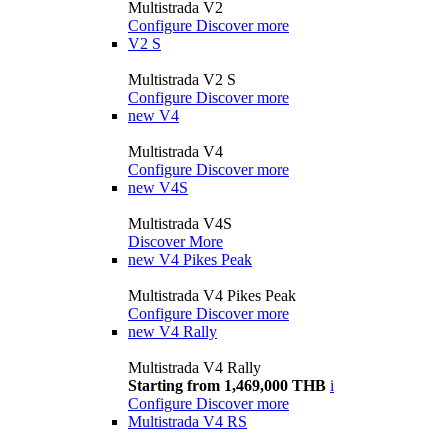
Multistrada V2
Configure
Discover more
V2 S
Multistrada V2 S
Configure
Discover more
new
V4
Multistrada V4
Configure
Discover more
new
V4S
Multistrada V4S
Discover More
new
V4 Pikes Peak
Multistrada V4 Pikes Peak
Configure
Discover more
new
V4 Rally
Multistrada V4 Rally
Starting from 1,469,000 THB
i
Configure
Discover more
Multistrada V4 RS