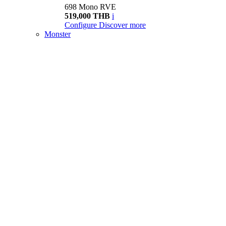
698 Mono RVE
519,000 THB
i
Configure
Discover more
Monster