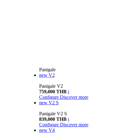
Panigale
new
V2
Panigale V2
759,000 THB
i
Configure
Discover more
new
V2 S
Panigale V2 S
839,000 THB
i
Configure
Discover more
new
V4