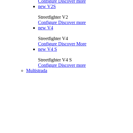
Configure
Discover more
new
V2S
Streetfighter V2
Configure
Discover more
new
V4
Streetfighter V4
Configure
Discover More
new
V4 S
Streetfighter V4 S
Configure
Discover more
Multistrada