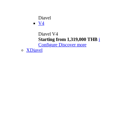
Diavel
V4
Diavel V4
Starting from 1,319,000 THB
i
Configure
Discover more
XDiavel