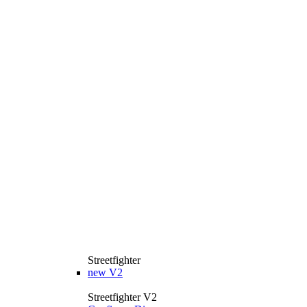
Streetfighter
new
V2
Streetfighter V2