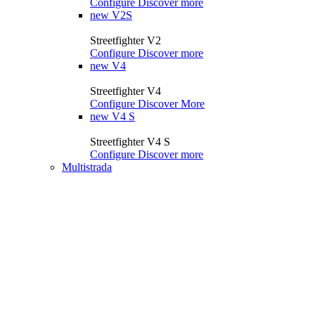
Configure
Discover more
new
V2S
Streetfighter V2
Configure
Discover more
new
V4
Streetfighter V4
Configure
Discover More
new
V4 S
Streetfighter V4 S
Configure
Discover more
Multistrada