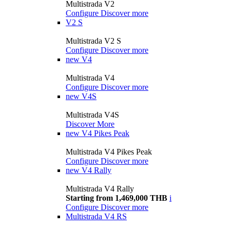
Multistrada V2
Configure
Discover more
V2 S
Multistrada V2 S
Configure
Discover more
new
V4
Multistrada V4
Configure
Discover more
new
V4S
Multistrada V4S
Discover More
new
V4 Pikes Peak
Multistrada V4 Pikes Peak
Configure
Discover more
new
V4 Rally
Multistrada V4 Rally
Starting from 1,469,000 THB
i
Configure
Discover more
Multistrada V4 RS