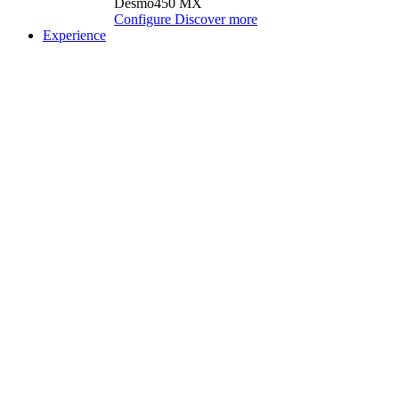
Desmo450 MX
Configure
Discover more
Experience