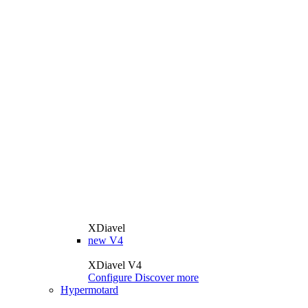
XDiavel
new
V4
XDiavel V4
Configure
Discover more
Hypermotard