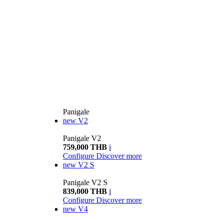
Panigale
new
V2
Panigale V2
759,000 THB
i
Configure
Discover more
new
V2 S
Panigale V2 S
839,000 THB
i
Configure
Discover more
new
V4