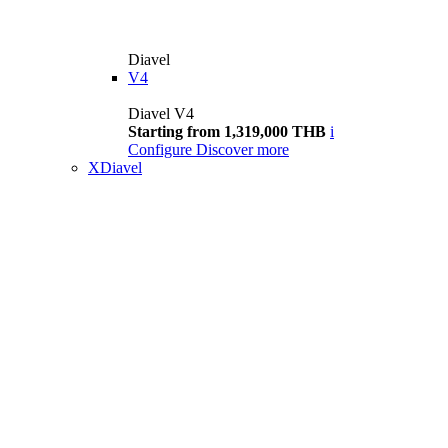
Diavel
V4
Diavel V4
Starting from 1,319,000 THB
i
Configure
Discover more
XDiavel