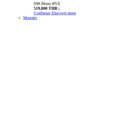
698 Mono RVE
519,000 THB
i
Configure
Discover more
Monster