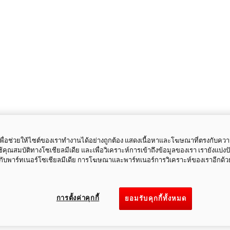
ี้เพื่อช่วยให้ไซต์ของเราทำงานได้อย่างถูกต้อง แสดงเนื้อหาและโฆษณาที่ตรงกับคว
ใช้คุณสมบัติทางโซเชียลมีเดีย และเพื่อวิเคราะห์การเข้าถึงข้อมูลของเรา เรายังแบ่ง
กับพาร์ทเนอร์โซเชียลมีเดีย การโฆษณาและพาร์ทเนอร์การวิเคราะห์ของเราอีกด้ว
การตั้งค่าคุกกี้
ยอมรับคุกกี้ทั้งหมด