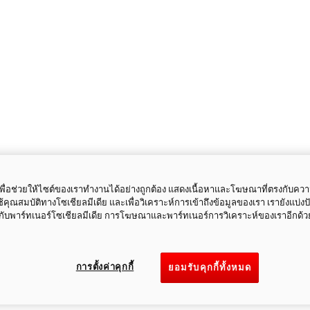
ี้เพื่อช่วยให้ไซต์ของเราทำงานได้อย่างถูกต้อง แสดงเนื้อหาและโฆษณาที่ตรงกับคว
ใช้คุณสมบัติทางโซเชียลมีเดีย และเพื่อวิเคราะห์การเข้าถึงข้อมูลของเรา เรายังแบ่ง
กับพาร์ทเนอร์โซเชียลมีเดีย การโฆษณาและพาร์ทเนอร์การวิเคราะห์ของเราอีกด้ว
การตั้งค่าคุกกี้
ยอมรับคุกกี้ทั้งหมด