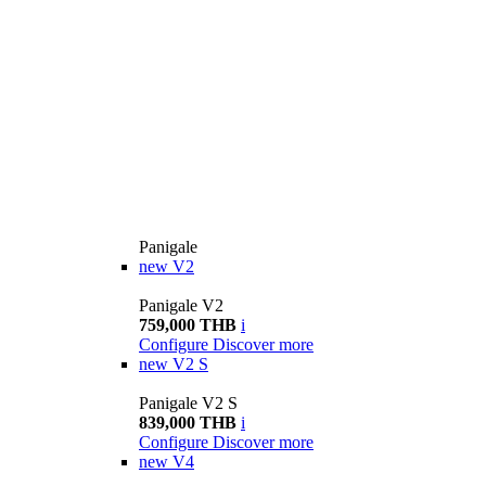
Panigale
new
V2
Panigale V2
759,000 THB
i
Configure
Discover more
new
V2 S
Panigale V2 S
839,000 THB
i
Configure
Discover more
new
V4