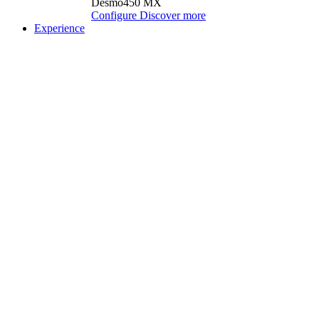
Desmo450 MX
Configure
Discover more
Experience