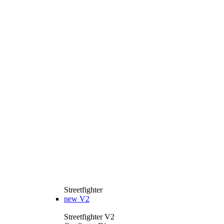
Streetfighter
new
V2
Streetfighter V2