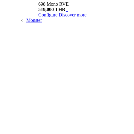
698 Mono RVE
519,000 THB
i
Configure
Discover more
Monster