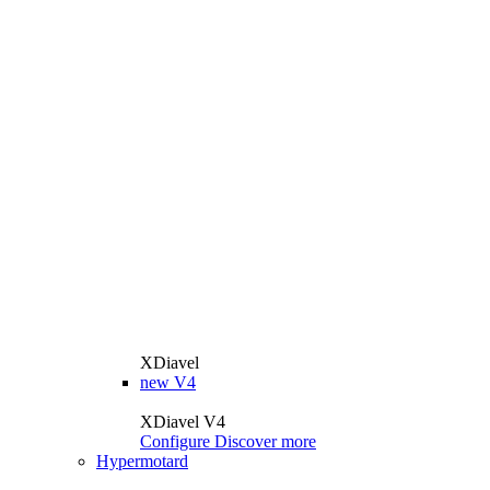
XDiavel
new
V4
XDiavel V4
Configure
Discover more
Hypermotard