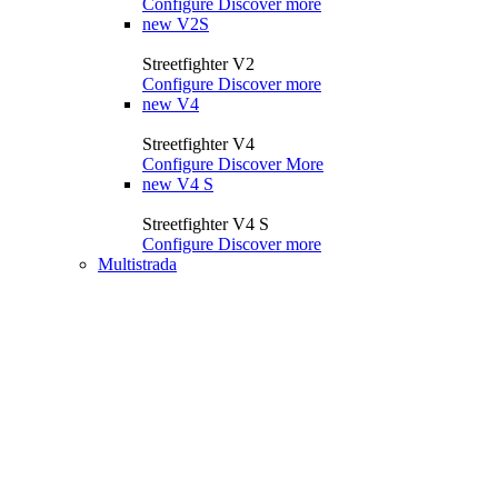
Configure
Discover more
new
V2S
Streetfighter V2
Configure
Discover more
new
V4
Streetfighter V4
Configure
Discover More
new
V4 S
Streetfighter V4 S
Configure
Discover more
Multistrada