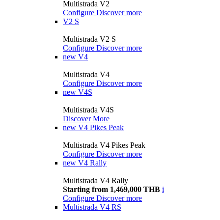
Multistrada V2
Configure
Discover more
V2 S
Multistrada V2 S
Configure
Discover more
new
V4
Multistrada V4
Configure
Discover more
new
V4S
Multistrada V4S
Discover More
new
V4 Pikes Peak
Multistrada V4 Pikes Peak
Configure
Discover more
new
V4 Rally
Multistrada V4 Rally
Starting from 1,469,000 THB
i
Configure
Discover more
Multistrada V4 RS