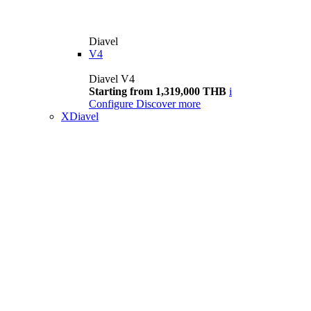
Diavel
V4
Diavel V4
Starting from 1,319,000 THB
i
Configure
Discover more
XDiavel