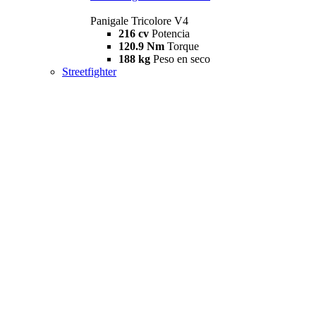
Panigale Tricolore V4
216 cv
Potencia
120.9 Nm
Torque
188 kg
Peso en seco
Streetfighter