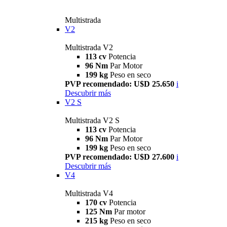
Multistrada
V2
Multistrada V2
113 cv
Potencia
96 Nm
Par Motor
199 kg
Peso en seco
PVP recomendado: U$D 25.650
i
Descubrir más
V2 S
Multistrada V2 S
113 cv
Potencia
96 Nm
Par Motor
199 kg
Peso en seco
PVP recomendado: U$D 27.600
i
Descubrir más
V4
Multistrada V4
170 cv
Potencia
125 Nm
Par motor
215 kg
Peso en seco