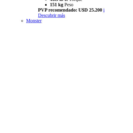
151 kg
Peso
PVP recomendado: U$D 25.200
i
Descubrir más
Monster