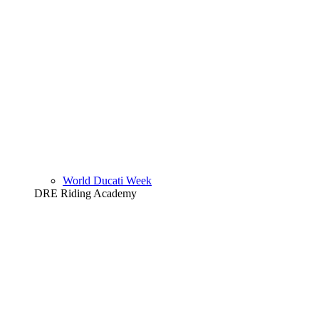
World Ducati Week
DRE Riding Academy