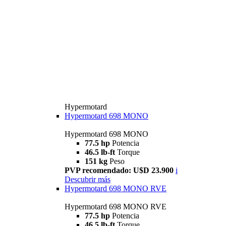
Hypermotard
Hypermotard 698 MONO
Hypermotard 698 MONO
77.5 hp
Potencia
46.5 lb-ft
Torque
151 kg
Peso
PVP recomendado: U$D 23.900
i
Descubrir más
Hypermotard 698 MONO RVE
Hypermotard 698 MONO RVE
77.5 hp
Potencia
46.5 lb-ft
Torque