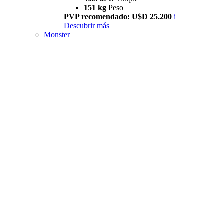
151 kg
Peso
PVP recomendado: U$D 25.200
i
Descubrir más
Monster