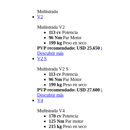
Multistrada
V2
Multistrada V2
113 cv
Potencia
96 Nm
Par Motor
199 kg
Peso en seco
PVP recomendado: U$D 25.650
i
Descubrir más
V2 S
Multistrada V2 S
113 cv
Potencia
96 Nm
Par Motor
199 kg
Peso en seco
PVP recomendado: U$D 27.600
i
Descubrir más
V4
Multistrada V4
170 cv
Potencia
125 Nm
Par motor
215 kg
Peso en seco