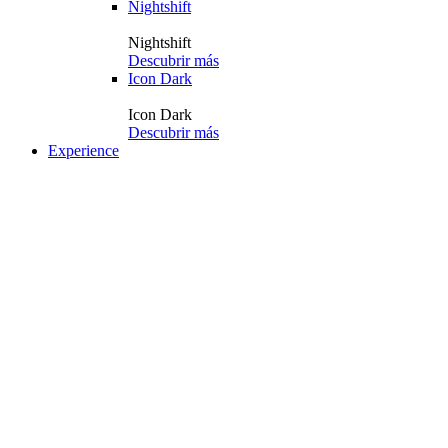
Nightshift
Nightshift
Descubrir más
Icon Dark
Icon Dark
Descubrir más
Experience