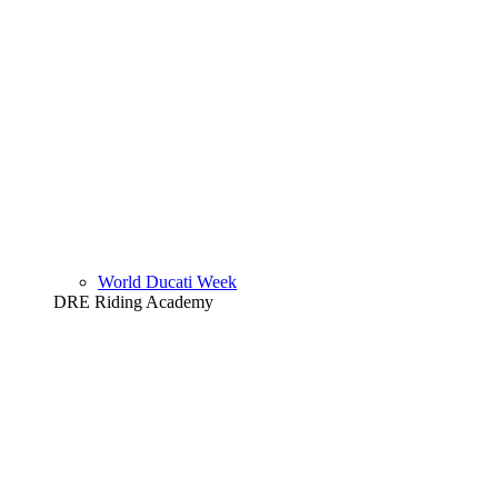
World Ducati Week
DRE Riding Academy