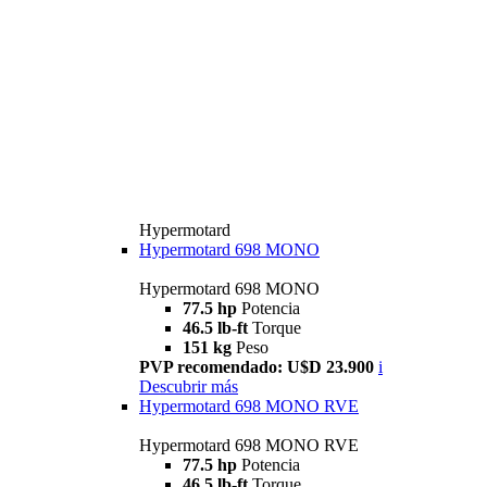
Hypermotard
Hypermotard 698 MONO
Hypermotard 698 MONO
77.5 hp
Potencia
46.5 lb-ft
Torque
151 kg
Peso
PVP recomendado: U$D 23.900
i
Descubrir más
Hypermotard 698 MONO RVE
Hypermotard 698 MONO RVE
77.5 hp
Potencia
46.5 lb-ft
Torque