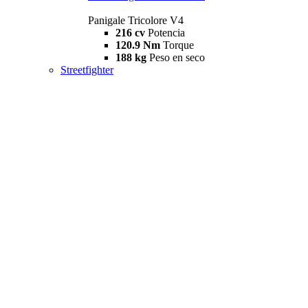
Panigale Tricolore V4
216 cv
Potencia
120.9 Nm
Torque
188 kg
Peso en seco
Streetfighter