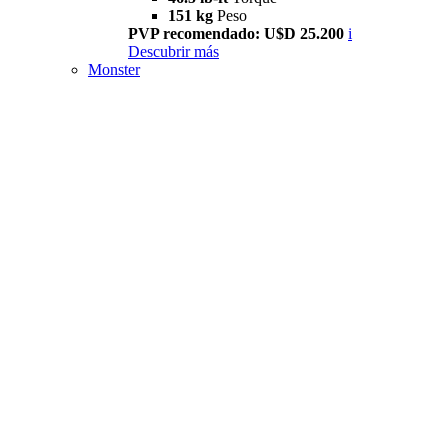
151 kg
Peso
PVP recomendado: U$D 25.200
i
Descubrir más
Monster