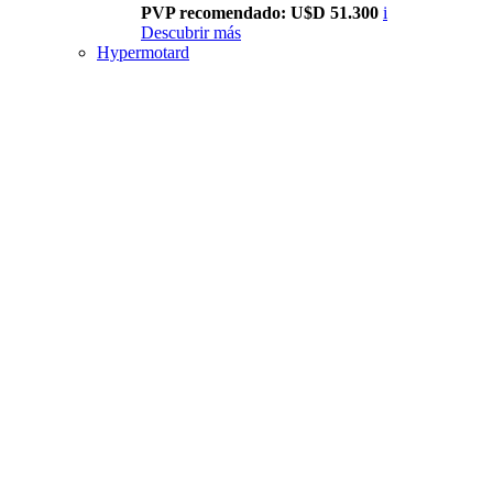
PVP recomendado: U$D 51.300
i
Descubrir más
Hypermotard