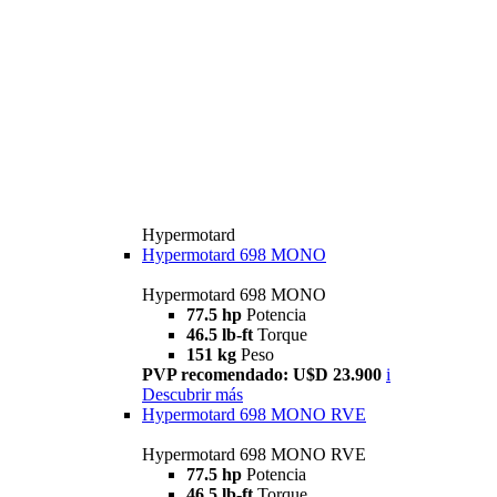
Hypermotard
Hypermotard 698 MONO
Hypermotard 698 MONO
77.5 hp
Potencia
46.5 lb-ft
Torque
151 kg
Peso
PVP recomendado: U$D 23.900
i
Descubrir más
Hypermotard 698 MONO RVE
Hypermotard 698 MONO RVE
77.5 hp
Potencia
46.5 lb-ft
Torque