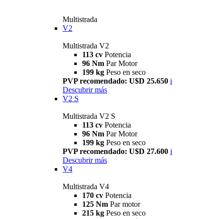
Multistrada
V2
Multistrada V2
113 cv
Potencia
96 Nm
Par Motor
199 kg
Peso en seco
PVP recomendado: U$D 25.650
i
Descubrir más
V2 S
Multistrada V2 S
113 cv
Potencia
96 Nm
Par Motor
199 kg
Peso en seco
PVP recomendado: U$D 27.600
i
Descubrir más
V4
Multistrada V4
170 cv
Potencia
125 Nm
Par motor
215 kg
Peso en seco