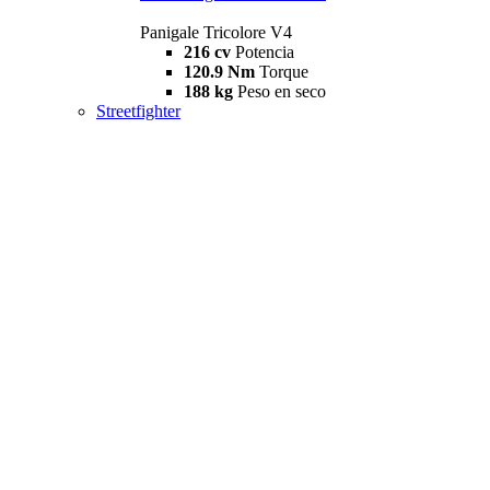
Panigale Tricolore V4
216 cv
Potencia
120.9 Nm
Torque
188 kg
Peso en seco
Streetfighter