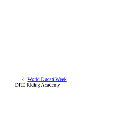
World Ducati Week
DRE Riding Academy