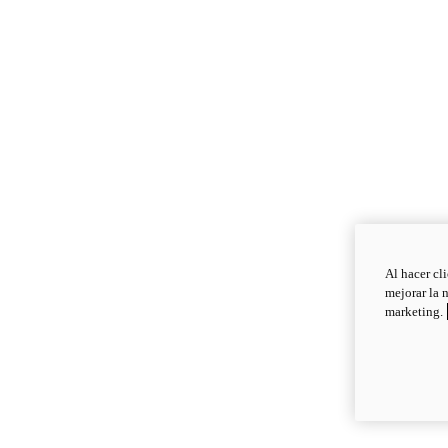
Al hacer cl
mejorar la 
marketing.