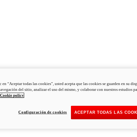
ic en “Aceptar todas las cookies”, usted acepta que las cookies se guarden en su dis
navegación del sitio, analizar el uso del mismo, y colaborar con nuestros estudios p
Cookie policy
Configuración de cookies
ACEPTAR TODAS LAS COOK