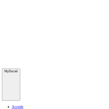
MyDucati
Accede