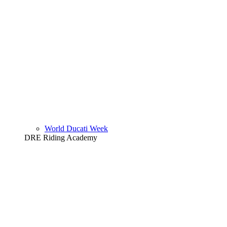
World Ducati Week
DRE Riding Academy