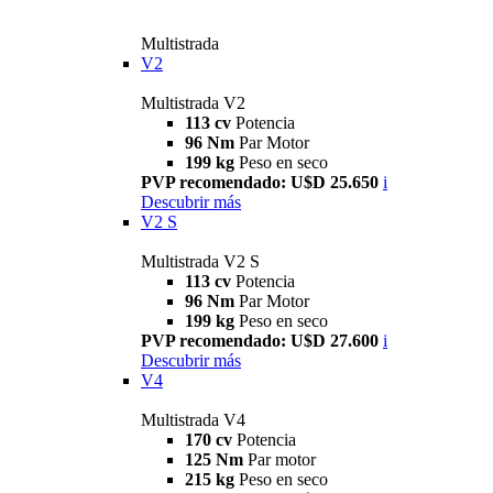
Multistrada
V2
Multistrada V2
113 cv
Potencia
96 Nm
Par Motor
199 kg
Peso en seco
PVP recomendado: U$D 25.650
i
Descubrir más
V2 S
Multistrada V2 S
113 cv
Potencia
96 Nm
Par Motor
199 kg
Peso en seco
PVP recomendado: U$D 27.600
i
Descubrir más
V4
Multistrada V4
170 cv
Potencia
125 Nm
Par motor
215 kg
Peso en seco