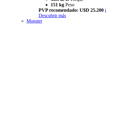
151 kg
Peso
PVP recomendado: U$D 25.200
i
Descubrir más
Monster