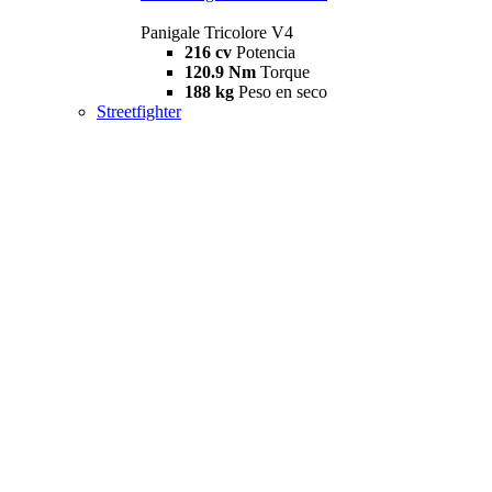
Panigale Tricolore V4
216 cv
Potencia
120.9 Nm
Torque
188 kg
Peso en seco
Streetfighter