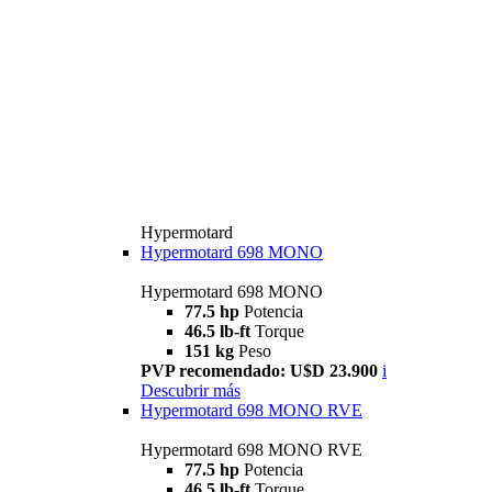
Hypermotard
Hypermotard 698 MONO
Hypermotard 698 MONO
77.5 hp
Potencia
46.5 lb-ft
Torque
151 kg
Peso
PVP recomendado: U$D 23.900
i
Descubrir más
Hypermotard 698 MONO RVE
Hypermotard 698 MONO RVE
77.5 hp
Potencia
46.5 lb-ft
Torque