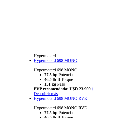
Hypermotard
Hypermotard 698 MONO
Hypermotard 698 MONO
77.5 hp
Potencia
46.5 lb-ft
Torque
151 kg
Peso
PVP recomendado: U$D 23.900
i
Descubrir más
Hypermotard 698 MONO RVE
Hypermotard 698 MONO RVE
77.5 hp
Potencia
46.5 lb-ft
Torque