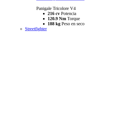
Panigale Tricolore V4
216 cv
Potencia
120.9 Nm
Torque
188 kg
Peso en seco
Streetfighter