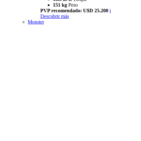
151 kg
Peso
PVP recomendado: U$D 25.200
i
Descubrir más
Monster