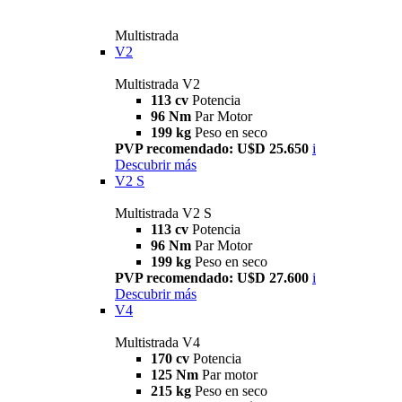
Multistrada
V2
Multistrada V2
113 cv
Potencia
96 Nm
Par Motor
199 kg
Peso en seco
PVP recomendado: U$D 25.650
i
Descubrir más
V2 S
Multistrada V2 S
113 cv
Potencia
96 Nm
Par Motor
199 kg
Peso en seco
PVP recomendado: U$D 27.600
i
Descubrir más
V4
Multistrada V4
170 cv
Potencia
125 Nm
Par motor
215 kg
Peso en seco