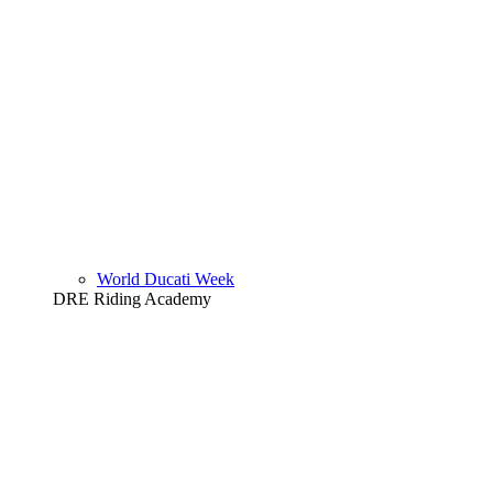
World Ducati Week
DRE Riding Academy