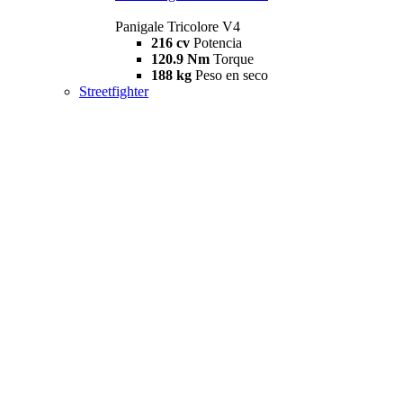
Panigale Tricolore V4
216 cv
Potencia
120.9 Nm
Torque
188 kg
Peso en seco
Streetfighter