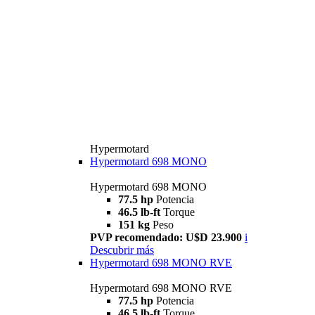
Hypermotard
Hypermotard 698 MONO
Hypermotard 698 MONO
77.5 hp
Potencia
46.5 lb-ft
Torque
151 kg
Peso
PVP recomendado: U$D 23.900
i
Descubrir más
Hypermotard 698 MONO RVE
Hypermotard 698 MONO RVE
77.5 hp
Potencia
46.5 lb-ft
Torque