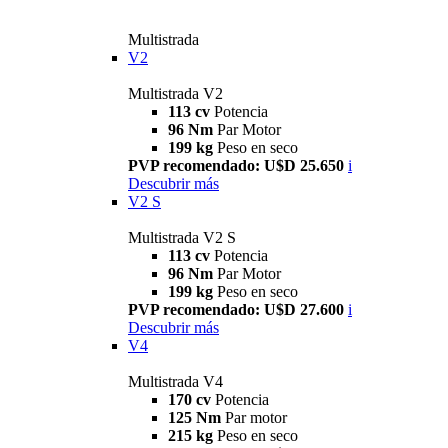
Multistrada
V2
Multistrada V2
113 cv
Potencia
96 Nm
Par Motor
199 kg
Peso en seco
PVP recomendado: U$D 25.650
i
Descubrir más
V2 S
Multistrada V2 S
113 cv
Potencia
96 Nm
Par Motor
199 kg
Peso en seco
PVP recomendado: U$D 27.600
i
Descubrir más
V4
Multistrada V4
170 cv
Potencia
125 Nm
Par motor
215 kg
Peso en seco