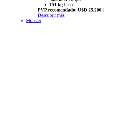
151 kg
Peso
PVP recomendado: U$D 25.200
i
Descubrir más
Monster