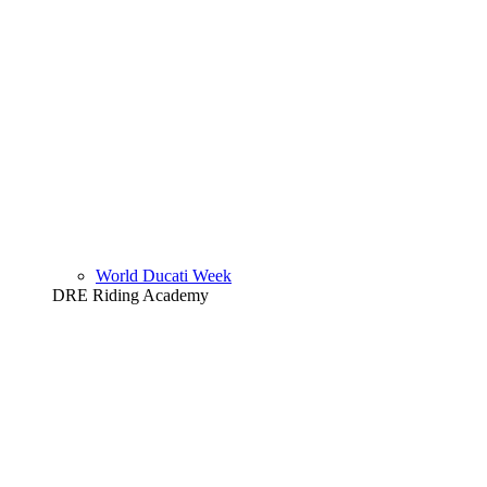
World Ducati Week
DRE Riding Academy