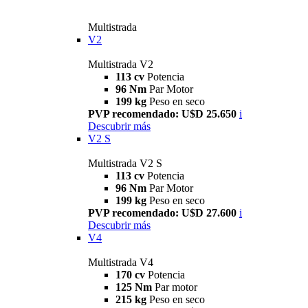
Multistrada
V2
Multistrada V2
113 cv
Potencia
96 Nm
Par Motor
199 kg
Peso en seco
PVP recomendado: U$D 25.650
i
Descubrir más
V2 S
Multistrada V2 S
113 cv
Potencia
96 Nm
Par Motor
199 kg
Peso en seco
PVP recomendado: U$D 27.600
i
Descubrir más
V4
Multistrada V4
170 cv
Potencia
125 Nm
Par motor
215 kg
Peso en seco