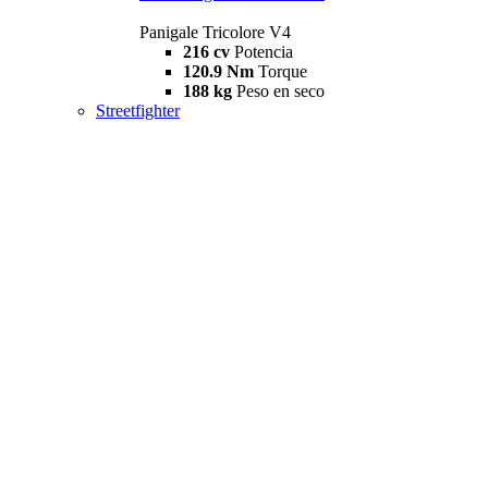
Panigale Tricolore V4
216 cv
Potencia
120.9 Nm
Torque
188 kg
Peso en seco
Streetfighter