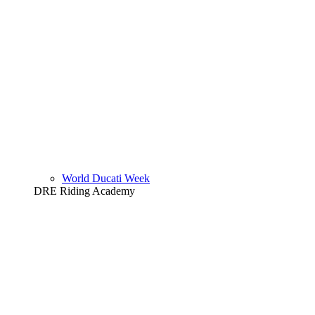
World Ducati Week
DRE Riding Academy