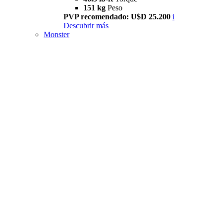
151 kg
Peso
PVP recomendado: U$D 25.200
i
Descubrir más
Monster