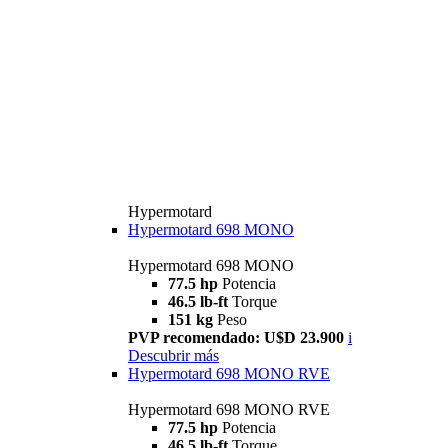
Hypermotard
Hypermotard 698 MONO
Hypermotard 698 MONO
77.5 hp
Potencia
46.5 lb-ft
Torque
151 kg
Peso
PVP recomendado: U$D 23.900
i
Descubrir más
Hypermotard 698 MONO RVE
Hypermotard 698 MONO RVE
77.5 hp
Potencia
46.5 lb-ft
Torque