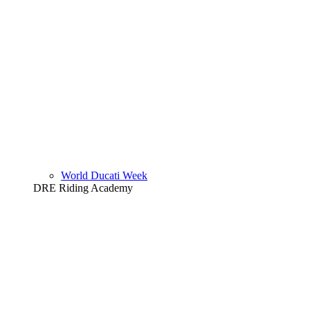
World Ducati Week
DRE Riding Academy