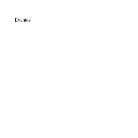
Eventos