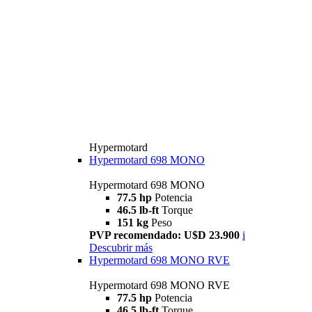
Hypermotard
Hypermotard 698 MONO
Hypermotard 698 MONO
77.5 hp
Potencia
46.5 lb-ft
Torque
151 kg
Peso
PVP recomendado: U$D 23.900
i
Descubrir más
Hypermotard 698 MONO RVE
Hypermotard 698 MONO RVE
77.5 hp
Potencia
46.5 lb-ft
Torque