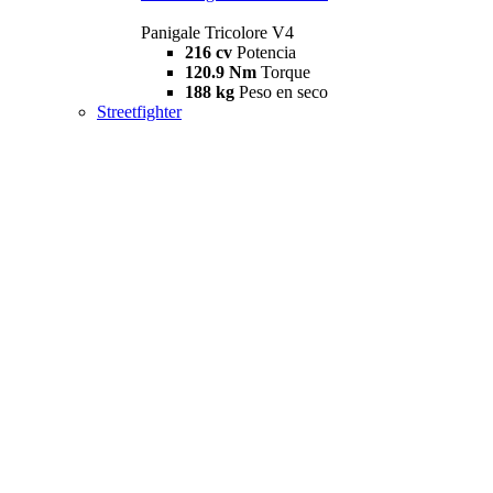
Panigale Tricolore V4
216 cv
Potencia
120.9 Nm
Torque
188 kg
Peso en seco
Streetfighter