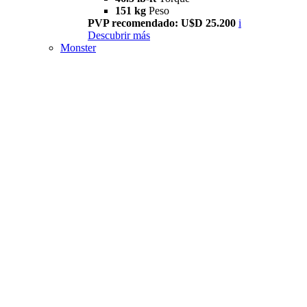
151 kg
Peso
PVP recomendado: U$D 25.200
i
Descubrir más
Monster