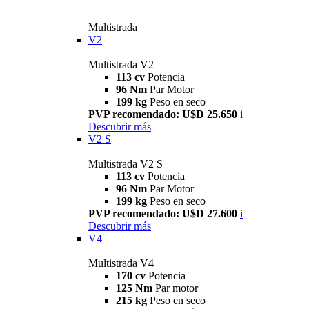
Multistrada
V2
Multistrada V2
113 cv
Potencia
96 Nm
Par Motor
199 kg
Peso en seco
PVP recomendado: U$D 25.650
i
Descubrir más
V2 S
Multistrada V2 S
113 cv
Potencia
96 Nm
Par Motor
199 kg
Peso en seco
PVP recomendado: U$D 27.600
i
Descubrir más
V4
Multistrada V4
170 cv
Potencia
125 Nm
Par motor
215 kg
Peso en seco