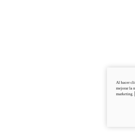
Al hacer cl
mejorar la 
marketing.