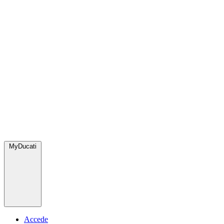
MyDucati
Accede