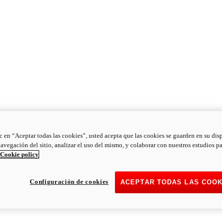
ic en “Aceptar todas las cookies”, usted acepta que las cookies se guarden en su dis
navegación del sitio, analizar el uso del mismo, y colaborar con nuestros estudios p
Cookie policy
Configuración de cookies
ACEPTAR TODAS LAS COOK