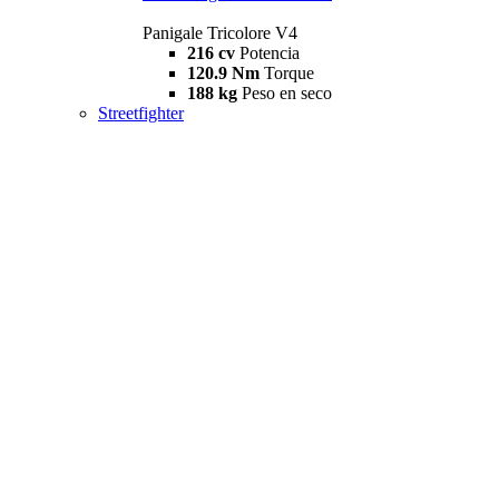
Panigale Tricolore V4
216 cv
Potencia
120.9 Nm
Torque
188 kg
Peso en seco
Streetfighter