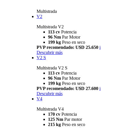
Multistrada
V2
Multistrada V2
113 cv
Potencia
96 Nm
Par Motor
199 kg
Peso en seco
PVP recomendado: U$D 25.650
i
Descubrir más
V2 S
Multistrada V2 S
113 cv
Potencia
96 Nm
Par Motor
199 kg
Peso en seco
PVP recomendado: U$D 27.600
i
Descubrir más
V4
Multistrada V4
170 cv
Potencia
125 Nm
Par motor
215 kg
Peso en seco