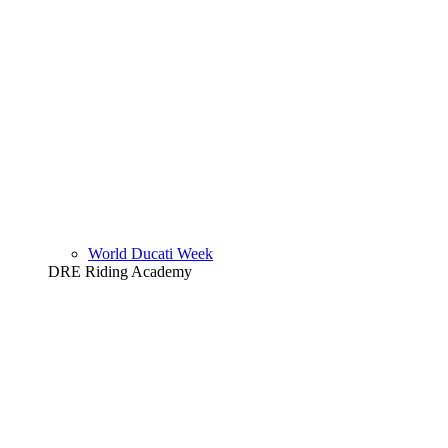
World Ducati Week
DRE Riding Academy