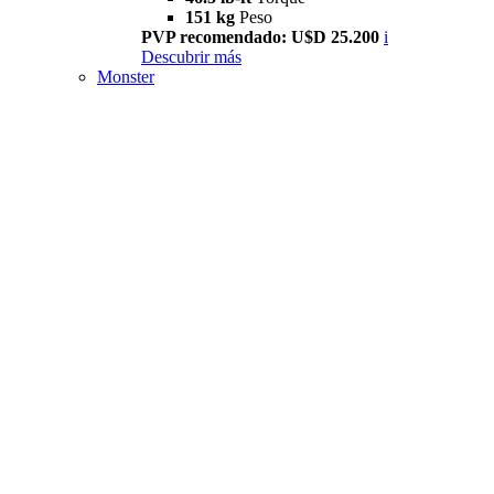
151 kg
Peso
PVP recomendado: U$D 25.200
i
Descubrir más
Monster