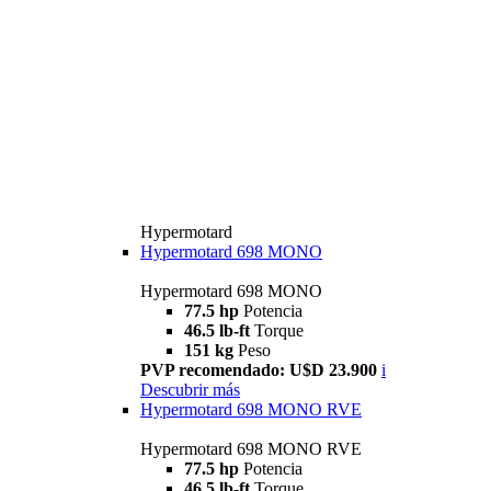
Hypermotard
Hypermotard 698 MONO
Hypermotard 698 MONO
77.5 hp
Potencia
46.5 lb-ft
Torque
151 kg
Peso
PVP recomendado: U$D 23.900
i
Descubrir más
Hypermotard 698 MONO RVE
Hypermotard 698 MONO RVE
77.5 hp
Potencia
46.5 lb-ft
Torque