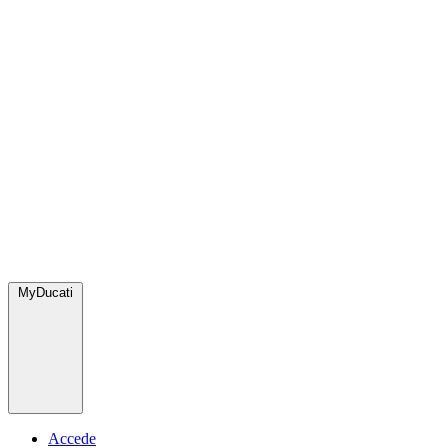
MyDucati
Accede