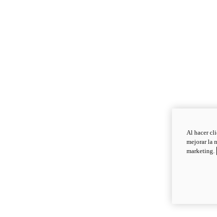
Al hacer cl
mejorar la 
marketing.