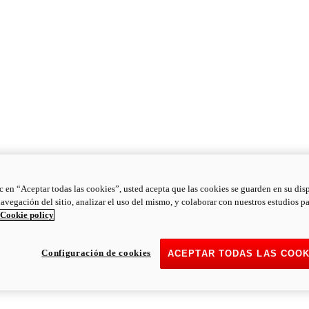
ic en “Aceptar todas las cookies”, usted acepta que las cookies se guarden en su dis
navegación del sitio, analizar el uso del mismo, y colaborar con nuestros estudios p
Cookie policy
Configuración de cookies
ACEPTAR TODAS LAS COOK