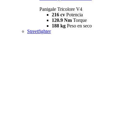
Panigale Tricolore V4
216 cv
Potencia
120.9 Nm
Torque
188 kg
Peso en seco
Streetfighter