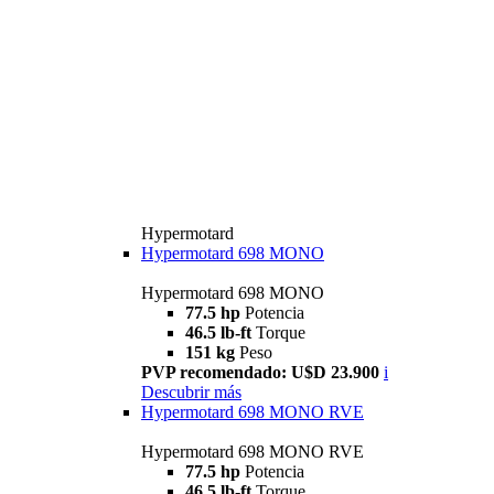
Hypermotard
Hypermotard 698 MONO
Hypermotard 698 MONO
77.5 hp
Potencia
46.5 lb-ft
Torque
151 kg
Peso
PVP recomendado: U$D 23.900
i
Descubrir más
Hypermotard 698 MONO RVE
Hypermotard 698 MONO RVE
77.5 hp
Potencia
46.5 lb-ft
Torque