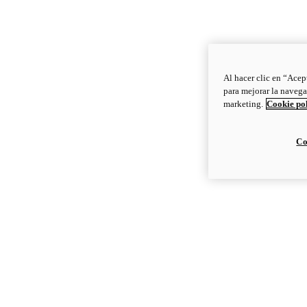
Al hacer clic en “Acep
para mejorar la navega
marketing.
Cookie po
Co