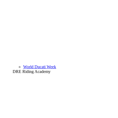
World Ducati Week
DRE Riding Academy