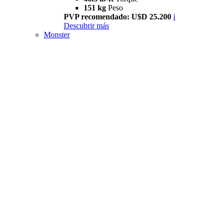
151 kg
Peso
PVP recomendado: U$D 25.200
i
Descubrir más
Monster