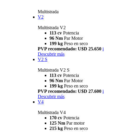
Multistrada
V2
Multistrada V2
113 cv
Potencia
96 Nm
Par Motor
199 kg
Peso en seco
PVP recomendado: U$D 25.650
i
Descubrir más
V2 S
Multistrada V2 S
113 cv
Potencia
96 Nm
Par Motor
199 kg
Peso en seco
PVP recomendado: U$D 27.600
i
Descubrir más
V4
Multistrada V4
170 cv
Potencia
125 Nm
Par motor
215 kg
Peso en seco