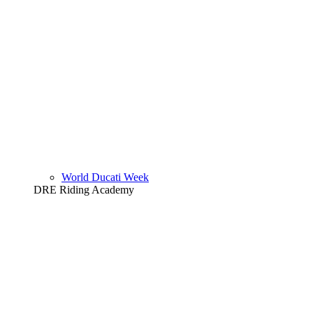
World Ducati Week
DRE Riding Academy