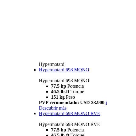
Hypermotard
Hypermotard 698 MONO
Hypermotard 698 MONO
77.5 hp
Potencia
46.5 lb-ft
Torque
151 kg
Peso
PVP recomendado: U$D 23.900
i
Descubrir más
Hypermotard 698 MONO RVE
Hypermotard 698 MONO RVE
77.5 hp
Potencia
46.5 lb-ft
Torque