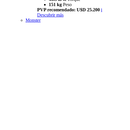
151 kg
Peso
PVP recomendado: U$D 25.200
i
Descubrir más
Monster