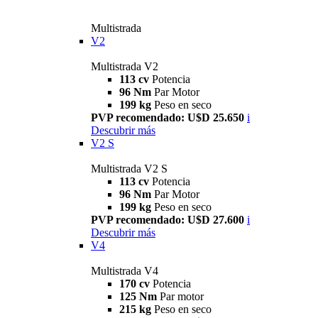
Multistrada
V2
Multistrada V2
113 cv
Potencia
96 Nm
Par Motor
199 kg
Peso en seco
PVP recomendado: U$D 25.650
i
Descubrir más
V2 S
Multistrada V2 S
113 cv
Potencia
96 Nm
Par Motor
199 kg
Peso en seco
PVP recomendado: U$D 27.600
i
Descubrir más
V4
Multistrada V4
170 cv
Potencia
125 Nm
Par motor
215 kg
Peso en seco