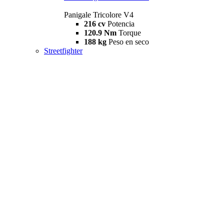
Panigale Tricolore V4
216 cv
Potencia
120.9 Nm
Torque
188 kg
Peso en seco
Streetfighter