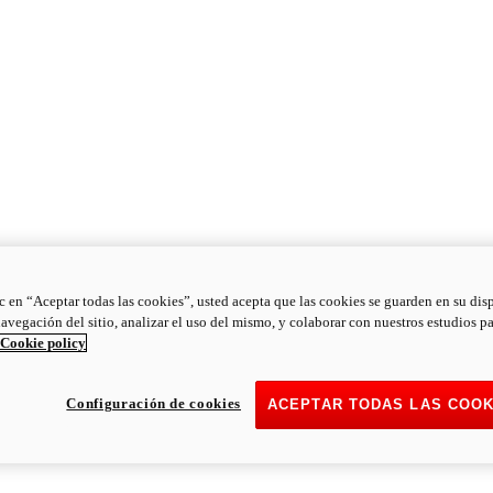
ic en “Aceptar todas las cookies”, usted acepta que las cookies se guarden en su dis
navegación del sitio, analizar el uso del mismo, y colaborar con nuestros estudios p
Cookie policy
Configuración de cookies
ACEPTAR TODAS LAS COOK