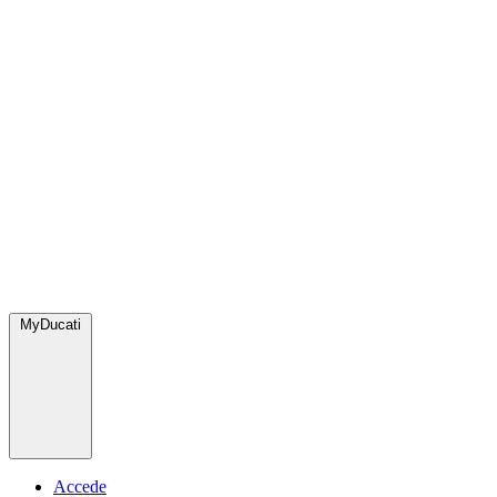
MyDucati
Accede