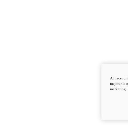
Al hacer cl
mejorar la 
marketing.