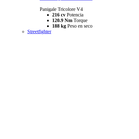
Panigale Tricolore V4
216 cv
Potencia
120.9 Nm
Torque
188 kg
Peso en seco
Streetfighter