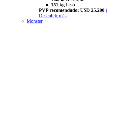
151 kg
Peso
PVP recomendado: U$D 25.200
i
Descubrir más
Monster