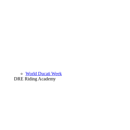
World Ducati Week
DRE Riding Academy