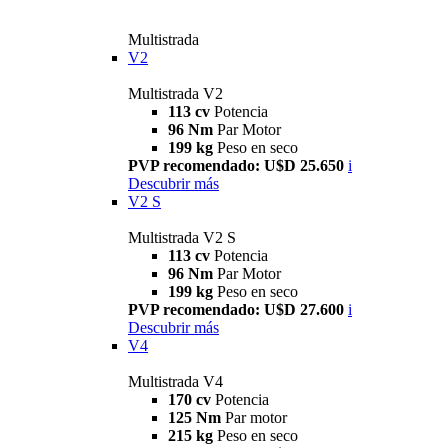
Multistrada
V2
Multistrada V2
113 cv
Potencia
96 Nm
Par Motor
199 kg
Peso en seco
PVP recomendado: U$D 25.650
i
Descubrir más
V2 S
Multistrada V2 S
113 cv
Potencia
96 Nm
Par Motor
199 kg
Peso en seco
PVP recomendado: U$D 27.600
i
Descubrir más
V4
Multistrada V4
170 cv
Potencia
125 Nm
Par motor
215 kg
Peso en seco