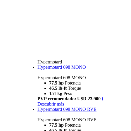
Hypermotard
Hypermotard 698 MONO
Hypermotard 698 MONO
77.5 hp
Potencia
46.5 lb-ft
Torque
151 kg
Peso
PVP recomendado: U$D 23.900
i
Descubrir más
Hypermotard 698 MONO RVE
Hypermotard 698 MONO RVE
77.5 hp
Potencia
46.5 lb-ft
Torque