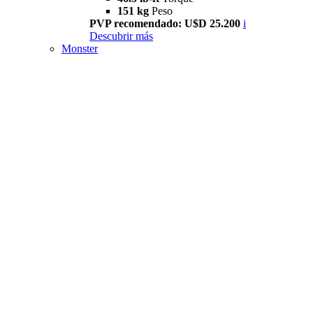
151 kg
Peso
PVP recomendado: U$D 25.200
i
Descubrir más
Monster