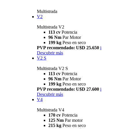
Multistrada
V2
Multistrada V2
113 cv
Potencia
96 Nm
Par Motor
199 kg
Peso en seco
PVP recomendado: U$D 25.650
i
Descubrir más
V2 S
Multistrada V2 S
113 cv
Potencia
96 Nm
Par Motor
199 kg
Peso en seco
PVP recomendado: U$D 27.600
i
Descubrir más
V4
Multistrada V4
170 cv
Potencia
125 Nm
Par motor
215 kg
Peso en seco