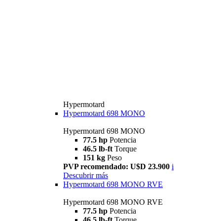
Hypermotard
Hypermotard 698 MONO
Hypermotard 698 MONO
77.5 hp
Potencia
46.5 lb-ft
Torque
151 kg
Peso
PVP recomendado: U$D 23.900
i
Descubrir más
Hypermotard 698 MONO RVE
Hypermotard 698 MONO RVE
77.5 hp
Potencia
46.5 lb-ft
Torque