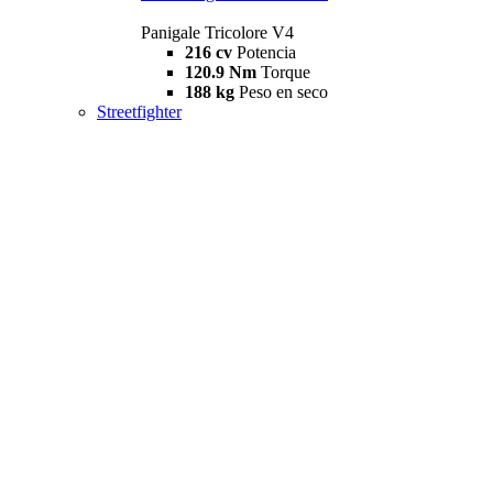
Panigale Tricolore V4
216 cv
Potencia
120.9 Nm
Torque
188 kg
Peso en seco
Streetfighter