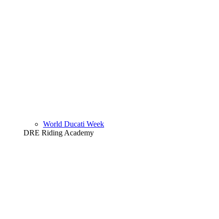
World Ducati Week
DRE Riding Academy