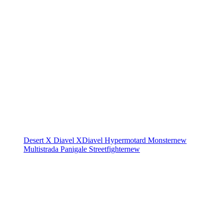
Desert X
Diavel
XDiavel
Hypermotard
Monster
new
Multistrada
Panigale
Streetfighter
new