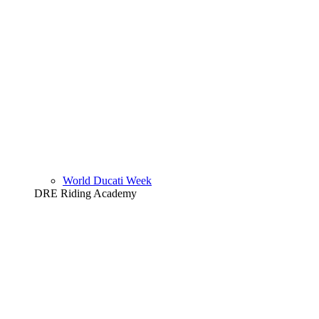
World Ducati Week
DRE Riding Academy