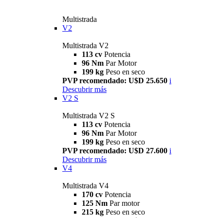
Multistrada
V2
Multistrada V2
113 cv
Potencia
96 Nm
Par Motor
199 kg
Peso en seco
PVP recomendado: U$D 25.650
i
Descubrir más
V2 S
Multistrada V2 S
113 cv
Potencia
96 Nm
Par Motor
199 kg
Peso en seco
PVP recomendado: U$D 27.600
i
Descubrir más
V4
Multistrada V4
170 cv
Potencia
125 Nm
Par motor
215 kg
Peso en seco