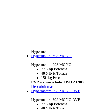
Hypermotard
Hypermotard 698 MONO
Hypermotard 698 MONO
77.5 hp
Potencia
46.5 lb-ft
Torque
151 kg
Peso
PVP recomendado: U$D 23.900
i
Descubrir más
Hypermotard 698 MONO RVE
Hypermotard 698 MONO RVE
77.5 hp
Potencia
46.5 lb-ft
Torque