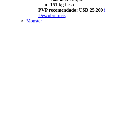
151 kg
Peso
PVP recomendado: U$D 25.200
i
Descubrir más
Monster