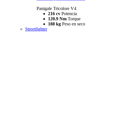
Panigale Tricolore V4
216 cv
Potencia
120.9 Nm
Torque
188 kg
Peso en seco
Streetfighter