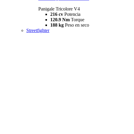
Panigale Tricolore V4
216 cv
Potencia
120.9 Nm
Torque
188 kg
Peso en seco
Streetfighter