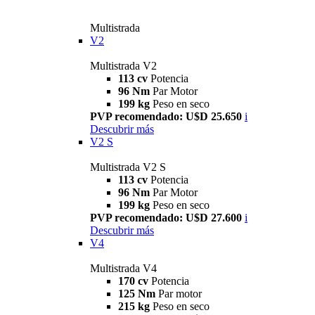
Multistrada
V2
Multistrada V2
113 cv
Potencia
96 Nm
Par Motor
199 kg
Peso en seco
PVP recomendado: U$D 25.650
i
Descubrir más
V2 S
Multistrada V2 S
113 cv
Potencia
96 Nm
Par Motor
199 kg
Peso en seco
PVP recomendado: U$D 27.600
i
Descubrir más
V4
Multistrada V4
170 cv
Potencia
125 Nm
Par motor
215 kg
Peso en seco