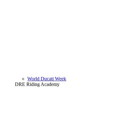
World Ducati Week
DRE Riding Academy