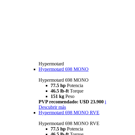
Hypermotard
Hypermotard 698 MONO
Hypermotard 698 MONO
77.5 hp
Potencia
46.5 lb-ft
Torque
151 kg
Peso
PVP recomendado: U$D 23.900
i
Descubrir más
Hypermotard 698 MONO RVE
Hypermotard 698 MONO RVE
77.5 hp
Potencia
46.5 lb-ft
Torque