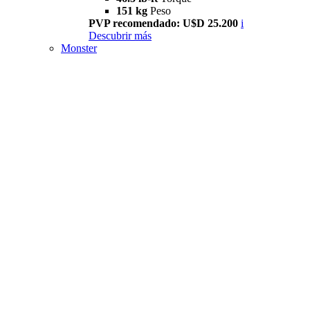
151 kg
Peso
PVP recomendado: U$D 25.200
i
Descubrir más
Monster