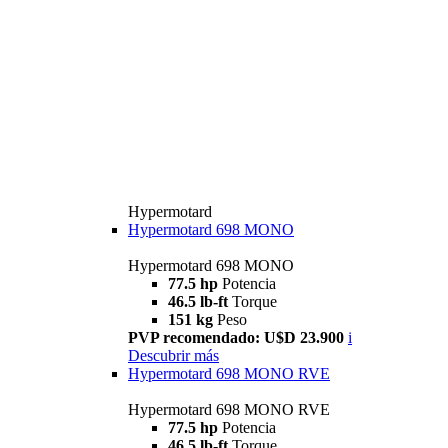
Hypermotard
Hypermotard 698 MONO
Hypermotard 698 MONO
77.5 hp
Potencia
46.5 lb-ft
Torque
151 kg
Peso
PVP recomendado: U$D 23.900
i
Descubrir más
Hypermotard 698 MONO RVE
Hypermotard 698 MONO RVE
77.5 hp
Potencia
46.5 lb-ft
Torque