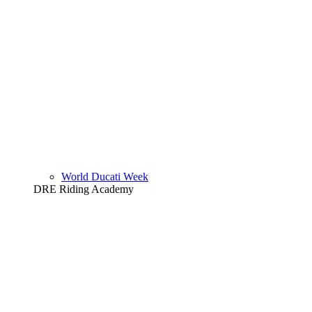
World Ducati Week
DRE Riding Academy