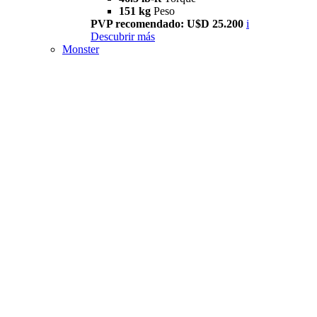
151 kg
Peso
PVP recomendado: U$D 25.200
i
Descubrir más
Monster