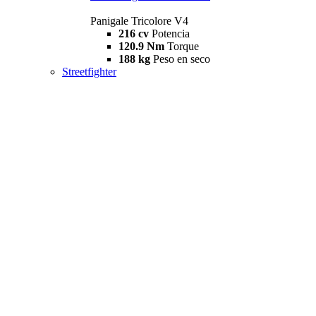
Panigale Tricolore V4
216 cv
Potencia
120.9 Nm
Torque
188 kg
Peso en seco
Streetfighter