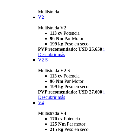
Multistrada
V2
Multistrada V2
113 cv
Potencia
96 Nm
Par Motor
199 kg
Peso en seco
PVP recomendado: U$D 25.650
i
Descubrir más
V2 S
Multistrada V2 S
113 cv
Potencia
96 Nm
Par Motor
199 kg
Peso en seco
PVP recomendado: U$D 27.600
i
Descubrir más
V4
Multistrada V4
170 cv
Potencia
125 Nm
Par motor
215 kg
Peso en seco