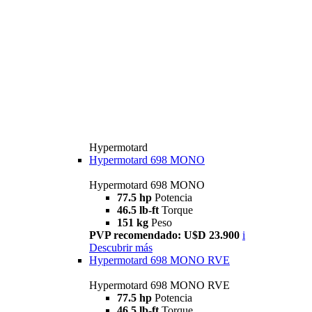
Hypermotard
Hypermotard 698 MONO
Hypermotard 698 MONO
77.5 hp
Potencia
46.5 lb-ft
Torque
151 kg
Peso
PVP recomendado: U$D 23.900
i
Descubrir más
Hypermotard 698 MONO RVE
Hypermotard 698 MONO RVE
77.5 hp
Potencia
46.5 lb-ft
Torque