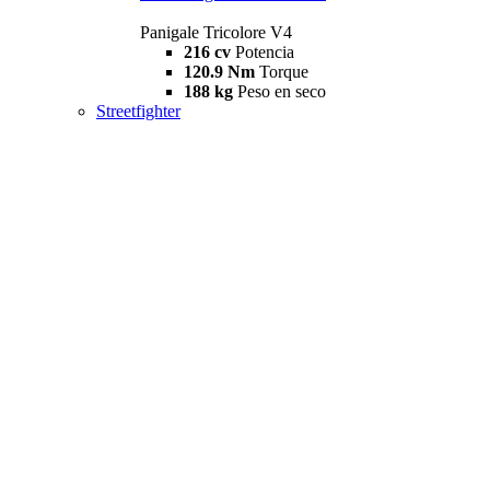
Panigale Tricolore V4
216 cv
Potencia
120.9 Nm
Torque
188 kg
Peso en seco
Streetfighter