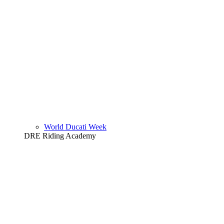
World Ducati Week
DRE Riding Academy