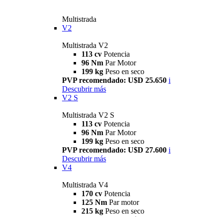
Multistrada
V2
Multistrada V2
113 cv
Potencia
96 Nm
Par Motor
199 kg
Peso en seco
PVP recomendado: U$D 25.650
i
Descubrir más
V2 S
Multistrada V2 S
113 cv
Potencia
96 Nm
Par Motor
199 kg
Peso en seco
PVP recomendado: U$D 27.600
i
Descubrir más
V4
Multistrada V4
170 cv
Potencia
125 Nm
Par motor
215 kg
Peso en seco