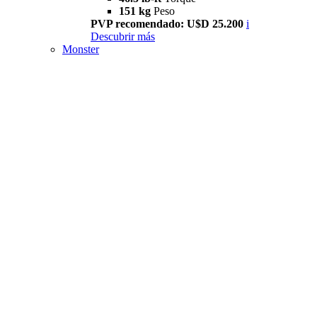
151 kg
Peso
PVP recomendado: U$D 25.200
i
Descubrir más
Monster