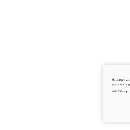
Al hacer cl
mejorar la 
marketing.