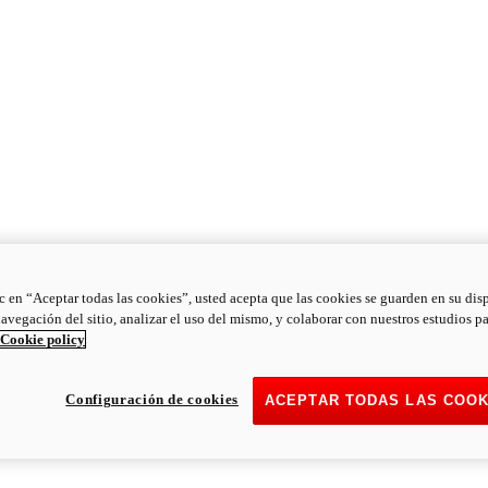
ic en “Aceptar todas las cookies”, usted acepta que las cookies se guarden en su dis
navegación del sitio, analizar el uso del mismo, y colaborar con nuestros estudios p
Cookie policy
Configuración de cookies
ACEPTAR TODAS LAS COOK