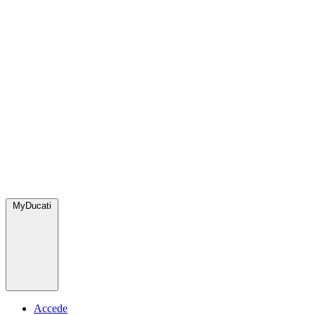
MyDucati
Accede