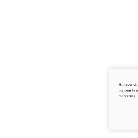
Al hacer cl
mejorar la 
marketing.