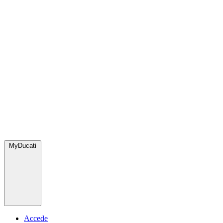
MyDucati
Accede