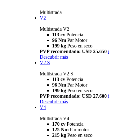
Multistrada
V2
Multistrada V2
113 cv
Potencia
96 Nm
Par Motor
199 kg
Peso en seco
PVP recomendado: U$D 25.650
i
Descubrir más
V2 S
Multistrada V2 S
113 cv
Potencia
96 Nm
Par Motor
199 kg
Peso en seco
PVP recomendado: U$D 27.600
i
Descubrir más
V4
Multistrada V4
170 cv
Potencia
125 Nm
Par motor
215 kg
Peso en seco