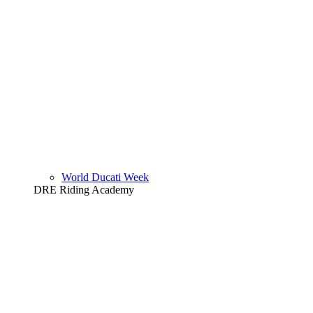
World Ducati Week
DRE Riding Academy