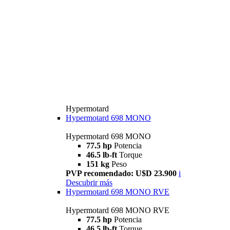
Hypermotard
Hypermotard 698 MONO
Hypermotard 698 MONO
77.5 hp
Potencia
46.5 lb-ft
Torque
151 kg
Peso
PVP recomendado: U$D 23.900
i
Descubrir más
Hypermotard 698 MONO RVE
Hypermotard 698 MONO RVE
77.5 hp
Potencia
46.5 lb-ft
Torque