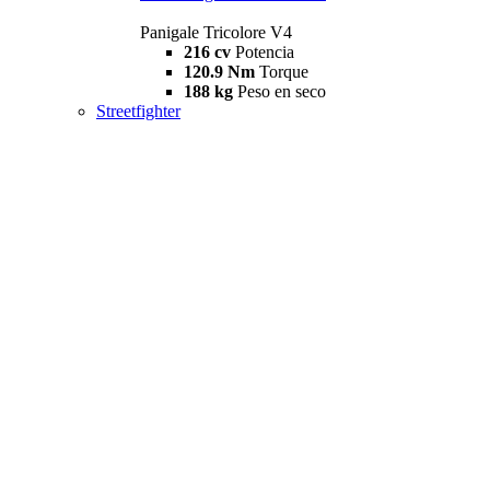
Panigale Tricolore V4
216 cv
Potencia
120.9 Nm
Torque
188 kg
Peso en seco
Streetfighter