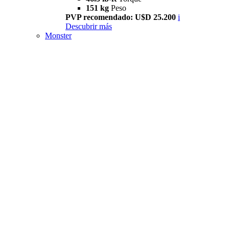
151 kg
Peso
PVP recomendado: U$D 25.200
i
Descubrir más
Monster