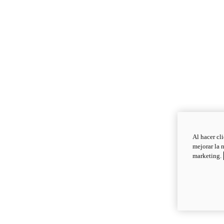
Al hacer cl
mejorar la 
marketing.