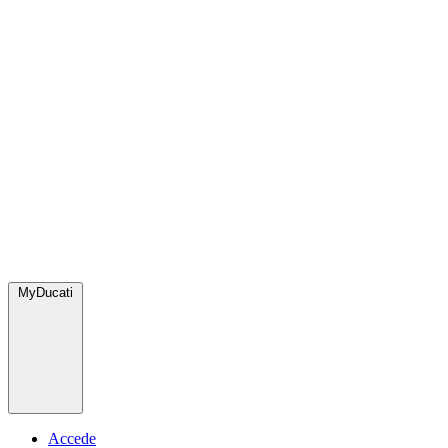
MyDucati
Accede