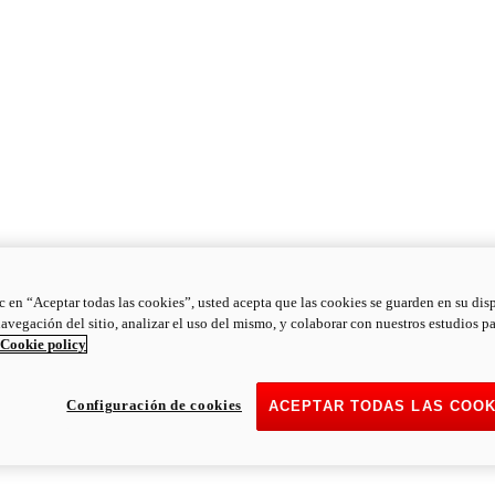
ic en “Aceptar todas las cookies”, usted acepta que las cookies se guarden en su dis
navegación del sitio, analizar el uso del mismo, y colaborar con nuestros estudios p
Cookie policy
Configuración de cookies
ACEPTAR TODAS LAS COOK