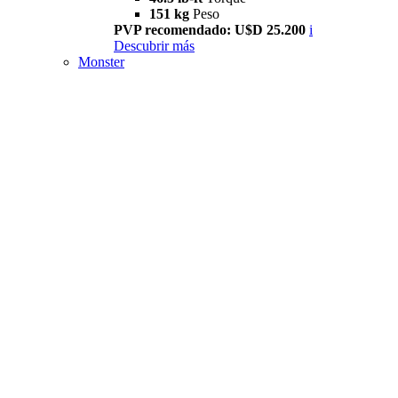
151 kg
Peso
PVP recomendado: U$D 25.200
i
Descubrir más
Monster