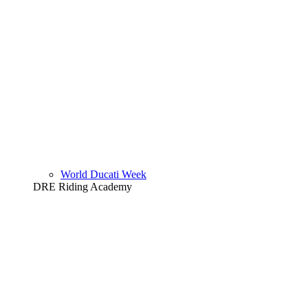
World Ducati Week
DRE Riding Academy