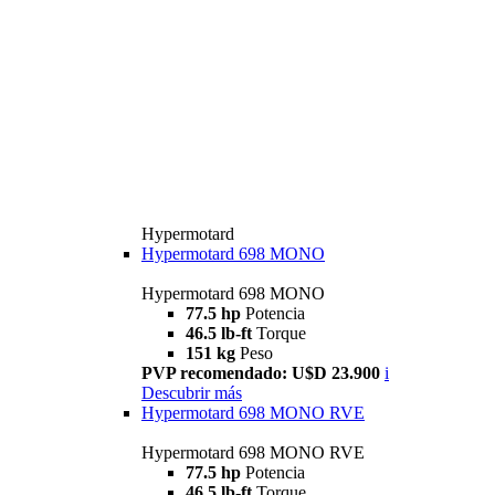
Hypermotard
Hypermotard 698 MONO
Hypermotard 698 MONO
77.5 hp
Potencia
46.5 lb-ft
Torque
151 kg
Peso
PVP recomendado: U$D 23.900
i
Descubrir más
Hypermotard 698 MONO RVE
Hypermotard 698 MONO RVE
77.5 hp
Potencia
46.5 lb-ft
Torque