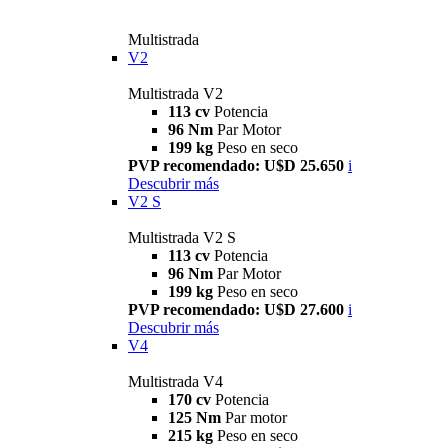
Multistrada
V2
Multistrada V2
113 cv
Potencia
96 Nm
Par Motor
199 kg
Peso en seco
PVP recomendado: U$D 25.650
i
Descubrir más
V2 S
Multistrada V2 S
113 cv
Potencia
96 Nm
Par Motor
199 kg
Peso en seco
PVP recomendado: U$D 27.600
i
Descubrir más
V4
Multistrada V4
170 cv
Potencia
125 Nm
Par motor
215 kg
Peso en seco