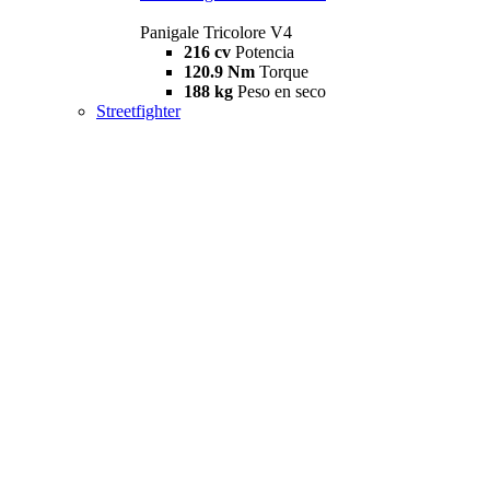
Panigale Tricolore V4
216 cv
Potencia
120.9 Nm
Torque
188 kg
Peso en seco
Streetfighter