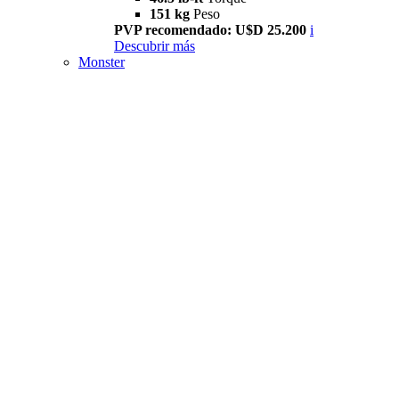
151 kg
Peso
PVP recomendado: U$D 25.200
i
Descubrir más
Monster