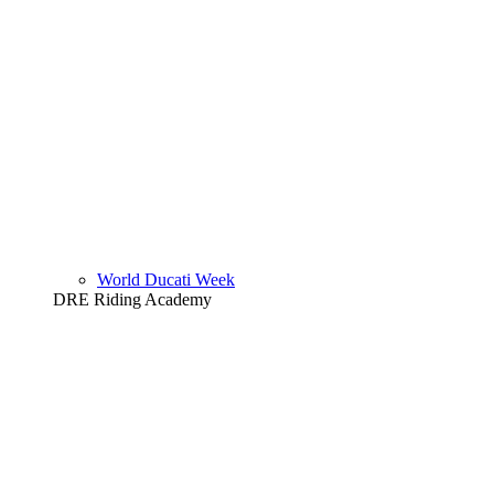
World Ducati Week
DRE Riding Academy