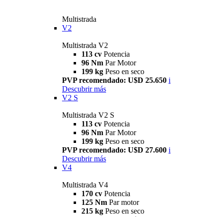
Multistrada
V2
Multistrada V2
113 cv
Potencia
96 Nm
Par Motor
199 kg
Peso en seco
PVP recomendado: U$D 25.650
i
Descubrir más
V2 S
Multistrada V2 S
113 cv
Potencia
96 Nm
Par Motor
199 kg
Peso en seco
PVP recomendado: U$D 27.600
i
Descubrir más
V4
Multistrada V4
170 cv
Potencia
125 Nm
Par motor
215 kg
Peso en seco