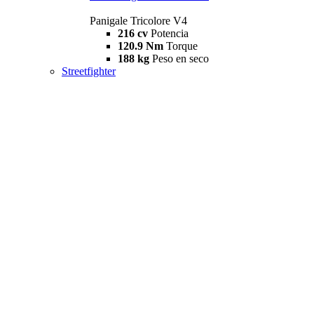
Panigale Tricolore V4
216 cv
Potencia
120.9 Nm
Torque
188 kg
Peso en seco
Streetfighter