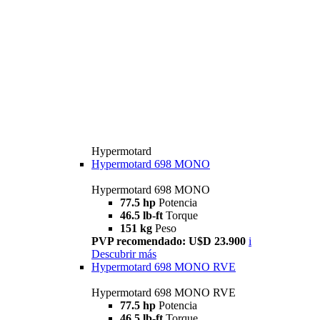
Hypermotard
Hypermotard 698 MONO
Hypermotard 698 MONO
77.5 hp
Potencia
46.5 lb-ft
Torque
151 kg
Peso
PVP recomendado: U$D 23.900
i
Descubrir más
Hypermotard 698 MONO RVE
Hypermotard 698 MONO RVE
77.5 hp
Potencia
46.5 lb-ft
Torque