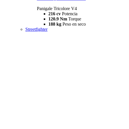
Panigale Tricolore V4
216 cv
Potencia
120.9 Nm
Torque
188 kg
Peso en seco
Streetfighter