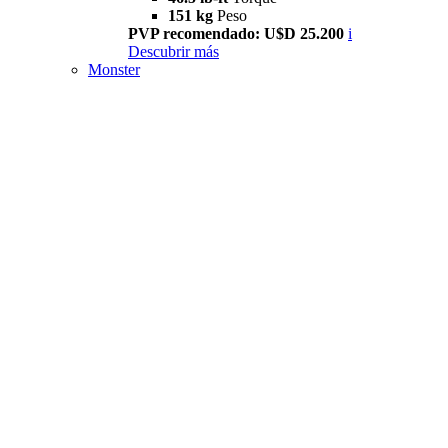
151 kg
Peso
PVP recomendado: U$D 25.200
i
Descubrir más
Monster