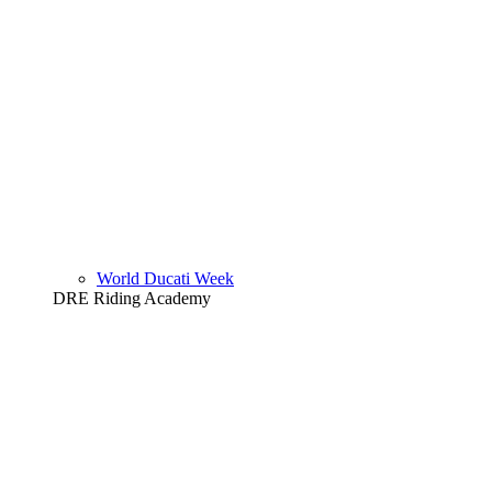
World Ducati Week
DRE Riding Academy