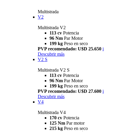
Multistrada
V2
Multistrada V2
113 cv
Potencia
96 Nm
Par Motor
199 kg
Peso en seco
PVP recomendado: U$D 25.650
i
Descubrir más
V2 S
Multistrada V2 S
113 cv
Potencia
96 Nm
Par Motor
199 kg
Peso en seco
PVP recomendado: U$D 27.600
i
Descubrir más
V4
Multistrada V4
170 cv
Potencia
125 Nm
Par motor
215 kg
Peso en seco