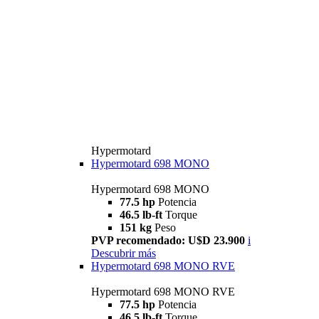
Hypermotard
Hypermotard 698 MONO
Hypermotard 698 MONO
77.5 hp
Potencia
46.5 lb-ft
Torque
151 kg
Peso
PVP recomendado: U$D 23.900
i
Descubrir más
Hypermotard 698 MONO RVE
Hypermotard 698 MONO RVE
77.5 hp
Potencia
46.5 lb-ft
Torque