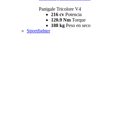
Panigale Tricolore V4
216 cv
Potencia
120.9 Nm
Torque
188 kg
Peso en seco
Streetfighter