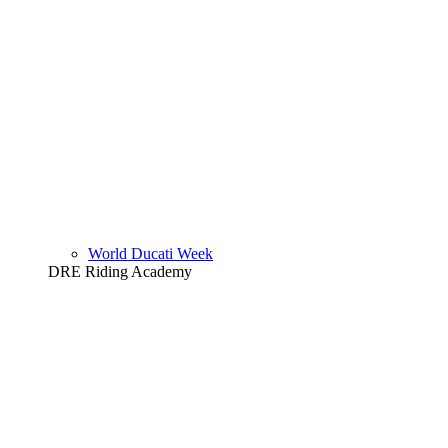
World Ducati Week
DRE Riding Academy