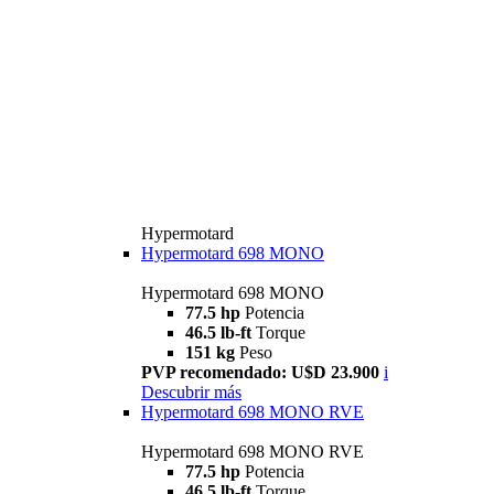
Hypermotard
Hypermotard 698 MONO
Hypermotard 698 MONO
77.5 hp
Potencia
46.5 lb-ft
Torque
151 kg
Peso
PVP recomendado: U$D 23.900
i
Descubrir más
Hypermotard 698 MONO RVE
Hypermotard 698 MONO RVE
77.5 hp
Potencia
46.5 lb-ft
Torque