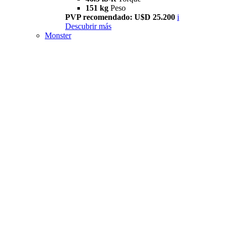
151 kg
Peso
PVP recomendado: U$D 25.200
i
Descubrir más
Monster