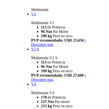
Multistrada
V2
Multistrada V2
113 cv
Potencia
96 Nm
Par Motor
199 kg
Peso en seco
PVP recomendado: U$D 25.650
i
Descubrir más
V2 S
Multistrada V2 S
113 cv
Potencia
96 Nm
Par Motor
199 kg
Peso en seco
PVP recomendado: U$D 27.600
i
Descubrir más
V4
Multistrada V4
170 cv
Potencia
125 Nm
Par motor
215 kg
Peso en seco