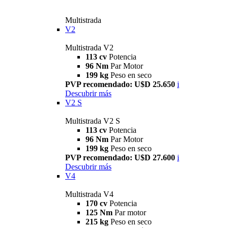
Multistrada
V2
Multistrada V2
113 cv
Potencia
96 Nm
Par Motor
199 kg
Peso en seco
PVP recomendado: U$D 25.650
i
Descubrir más
V2 S
Multistrada V2 S
113 cv
Potencia
96 Nm
Par Motor
199 kg
Peso en seco
PVP recomendado: U$D 27.600
i
Descubrir más
V4
Multistrada V4
170 cv
Potencia
125 Nm
Par motor
215 kg
Peso en seco