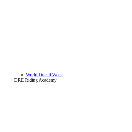
World Ducati Week
DRE Riding Academy