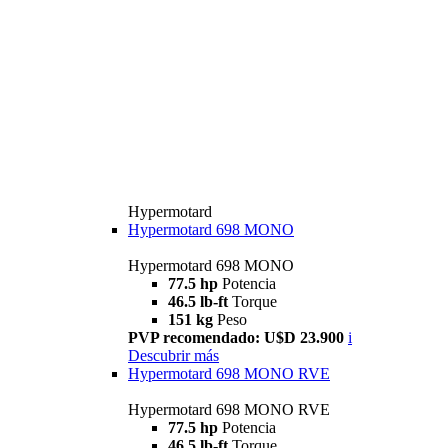
Hypermotard
Hypermotard 698 MONO
Hypermotard 698 MONO
77.5 hp
Potencia
46.5 lb-ft
Torque
151 kg
Peso
PVP recomendado: U$D 23.900
i
Descubrir más
Hypermotard 698 MONO RVE
Hypermotard 698 MONO RVE
77.5 hp
Potencia
46.5 lb-ft
Torque