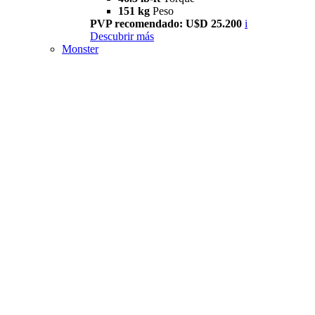
151 kg
Peso
PVP recomendado: U$D 25.200
i
Descubrir más
Monster