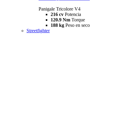
Panigale Tricolore V4
216 cv
Potencia
120.9 Nm
Torque
188 kg
Peso en seco
Streetfighter