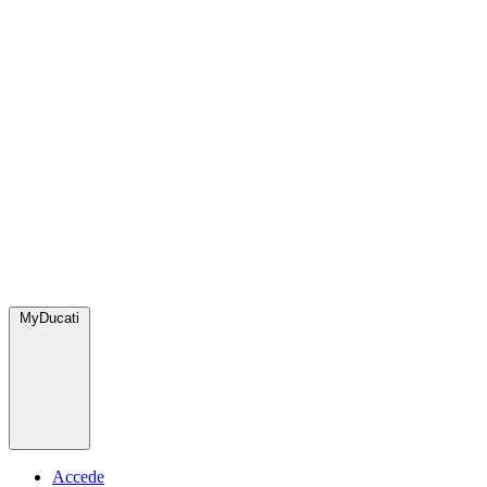
MyDucati
Accede