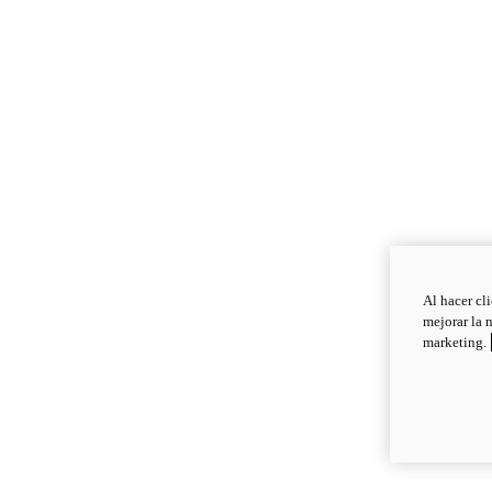
Al hacer cl
mejorar la 
marketing.