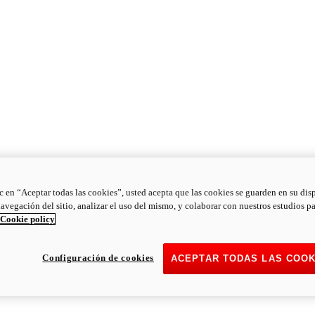
ic en “Aceptar todas las cookies”, usted acepta que las cookies se guarden en su dis
navegación del sitio, analizar el uso del mismo, y colaborar con nuestros estudios p
Cookie policy
Configuración de cookies
ACEPTAR TODAS LAS COOK